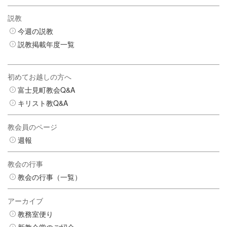
説教
今週の説教
説教掲載年度一覧
初めてお越しの方へ
富士見町教会Q&A
キリスト教Q&A
教会員のページ
週報
教会の行事
教会の行事（一覧）
アーカイブ
教務室便り
新教会堂のご紹介