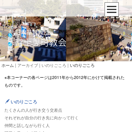
ホーム
| アーカイブ | いのりごころ |
いのりごころ
※本コーナーの各ページは2011年から2012年にかけて掲載された
ものです。
いのりごころ
たくさんの人が行き交う交差点
それぞれが自分の行き先に向かって行く
仲間と話しながら行く人