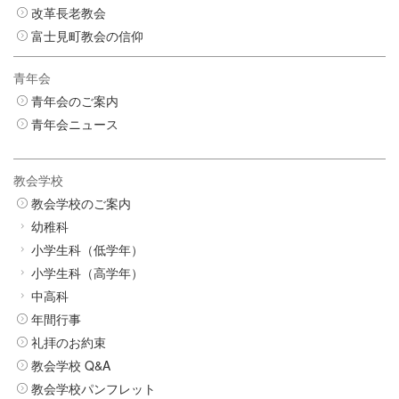
改革長老教会
富士見町教会の信仰
青年会
青年会のご案内
青年会ニュース
教会学校
教会学校のご案内
幼稚科
小学生科（低学年）
小学生科（高学年）
中高科
年間行事
礼拝のお約束
教会学校 Q&A
教会学校パンフレット