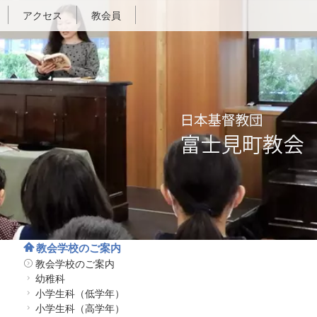
アクセス
教会員
教会学校のご案内
教会学校のご案内
幼稚科
小学生科（低学年）
小学生科（高学年）