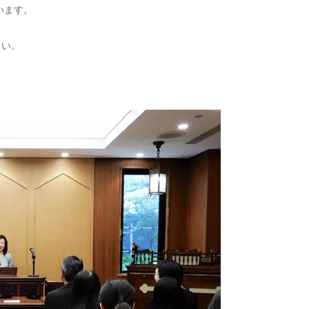
います。
さい。