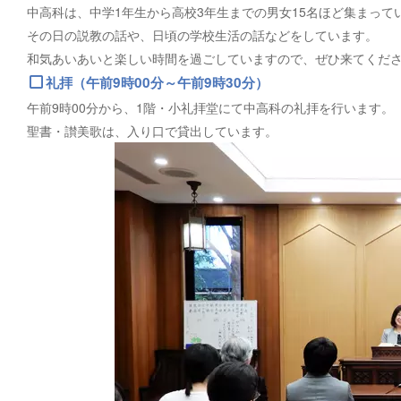
中高科は、中学1年生から高校3年生までの男女15名ほど集まって
その日の説教の話や、日頃の学校生活の話などをしています。
和気あいあいと楽しい時間を過ごしていますので、ぜひ来てくだ
礼拝（午前9時00分～午前9時30分）
午前9時00分から、1階・小礼拝堂にて中高科の礼拝を行います。
聖書・讃美歌は、入り口で貸出しています。