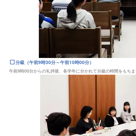
分級（午前9時30分～午前10時00分）
午前9時00分からの礼拝後、各学年に分かれて分級の時間をもちま