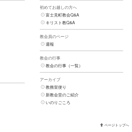
初めてお越しの方へ
富士見町教会Q&A
キリスト教Q&A
教会員のページ
週報
教会の行事
教会の行事（一覧）
アーカイブ
教務室便り
新教会堂のご紹介
いのりごころ
ページトップへ