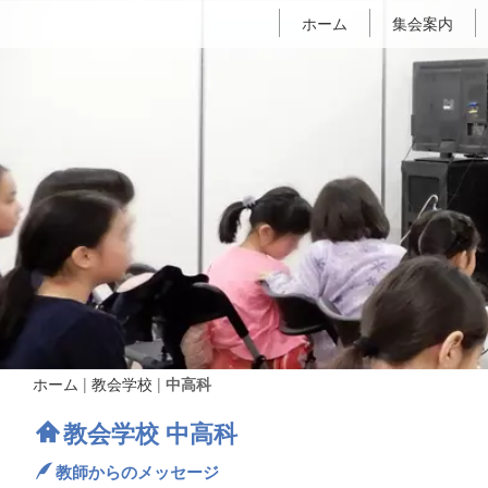
ホーム
集会案内
ホーム
|
教会学校
|
中高科
教会学校 中高科
教師からのメッセージ