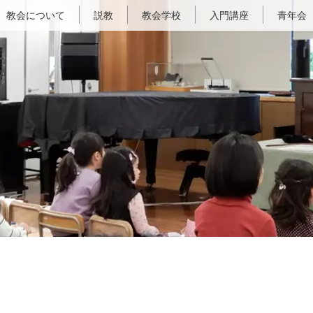
教会について
説教
教会学校
入門講座
青年会