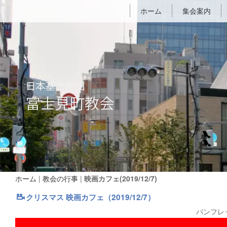
ホーム
集会案内
ホーム
|
教会の行事
|
映画カフェ(2019/12/7)
クリスマス 映画カフェ（2019/12/7）
パンフレ