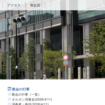
アクセス
教会員
教会の行事
教会の行事（一覧）
オルガン演奏会(2026/4/11)
演奏者・曲目(2026/4/11)