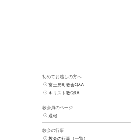
初めてお越しの方へ
富士見町教会Q&A
キリスト教Q&A
教会員のページ
週報
教会の行事
教会の行事（一覧）