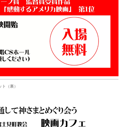
ット（裏）