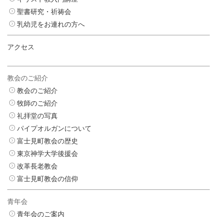
聖書研究・祈祷会
乳幼児をお連れの方へ
アクセス
教会のご紹介
教会のご紹介
牧師のご紹介
礼拝堂の写真
パイプオルガンについて
富士見町教会の歴史
東京神学大学後援会
改革長老教会
富士見町教会の信仰
青年会
青年会のご案内