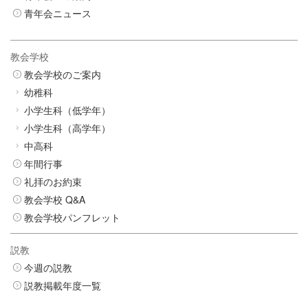
青年会ニュース
教会学校
教会学校のご案内
幼稚科
小学生科（低学年）
小学生科（高学年）
中高科
年間行事
礼拝のお約束
教会学校 Q&A
教会学校パンフレット
説教
今週の説教
説教掲載年度一覧