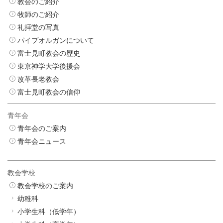
教会のご紹介
牧師のご紹介
礼拝堂の写真
パイプオルガンについて
富士見町教会の歴史
東京神学大学後援会
改革長老教会
富士見町教会の信仰
青年会
青年会のご案内
青年会ニュース
教会学校
教会学校のご案内
幼稚科
小学生科（低学年）