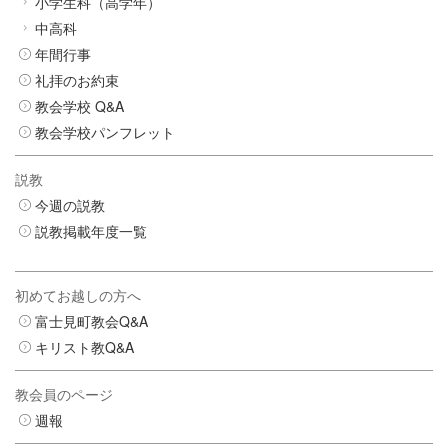
小学生科（高学年）
中高科
年間行事
礼拝のお約束
教会学校 Q&A
教会学校パンフレット
説教
今週の説教
説教掲載年度一覧
初めてお越しの方へ
富士見町教会Q&A
キリスト教Q&A
教会員のページ
週報