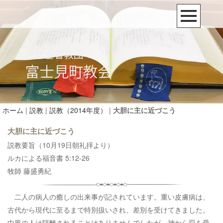
ホーム
|
説教
|
説教（2014年度）
|
大胆に主に近づこう
大胆に主に近づこう
説教要旨（10月19日朝礼拝より）
ルカによる福音書 5:12-26
牧師 藤盛勇紀
二人の病人の癒しの出来事が記されています。重い皮膚病は、
古代から現代に至るまで特別扱いされ、差別を受けてきました。
中風の人は隔離されることはありませんでしたが、神から罰を受