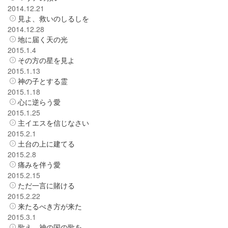
2014.12.21
見よ、救いのしるしを
2014.12.28
地に届く天の光
2015.1.4
その方の星を見よ
2015.1.13
神の子とする霊
2015.1.18
心に逆らう愛
2015.1.25
主イエスを信じなさい
2015.2.1
土台の上に建てる
2015.2.8
痛みを伴う愛
2015.2.15
ただ一言に賭ける
2015.2.22
来たるべき方が来た
2015.3.1
歌え、神の国の歌を