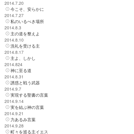
2014.7.20
今こそ、安らかに
2014.7.27
私のいるべき場所
2014.8.3
主の道を整えよ
2014.8.10
洗礼を受ける主
2014.8.17
主よ、しかし
2014.824
神に至る道
2014.8.31
誘惑と戦う武器
2014.9.7
実現する聖書の言葉
2014.9.14
実を結ぶ神の言葉
2014.9.21
力あるみ言葉
2014.9.28
町々を巡る主イエス