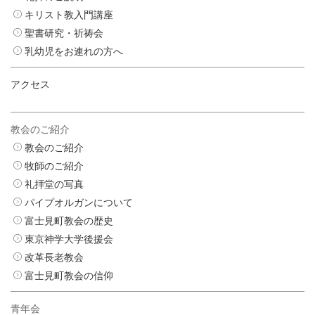
キリスト教入門講座
聖書研究・祈祷会
乳幼児をお連れの方へ
アクセス
教会のご紹介
教会のご紹介
牧師のご紹介
礼拝堂の写真
パイプオルガンについて
富士見町教会の歴史
東京神学大学後援会
改革長老教会
富士見町教会の信仰
青年会