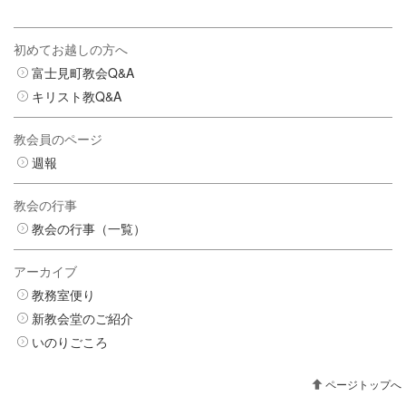
初めてお越しの方へ
富士見町教会Q&A
キリスト教Q&A
教会員のページ
週報
教会の行事
教会の行事（一覧）
アーカイブ
教務室便り
新教会堂のご紹介
いのりごころ
ページトップへ