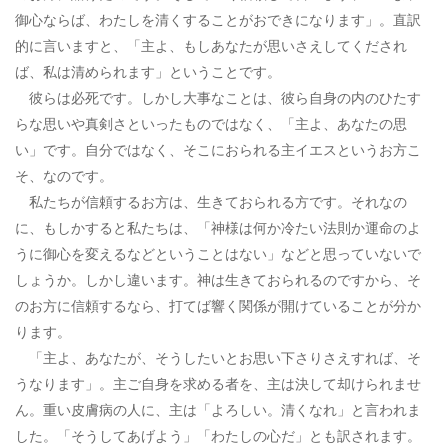
御心ならば、わたしを清くすることがおできになります」。直訳
的に言いますと、「主よ、もしあなたが思いさえしてくだされ
ば、私は清められます」ということです。
彼らは必死です。しかし大事なことは、彼ら自身の内のひたす
らな思いや真剣さといったものではなく、「主よ、あなたの思
い」です。自分ではなく、そこにおられる主イエスというお方こ
そ、なのです。
私たちが信頼するお方は、生きておられる方です。それなの
に、もしかすると私たちは、「神様は何か冷たい法則か運命のよ
うに御心を変えるなどということはない」などと思っていないで
しょうか。しかし違います。神は生きておられるのですから、そ
のお方に信頼するなら、打てば響く関係が開けていることが分か
ります。
「主よ、あなたが、そうしたいとお思い下さりさえすれば、そ
うなります」。主ご自身を求める者を、主は決して却けられませ
ん。重い皮膚病の人に、主は「よろしい。清くなれ」と言われま
した。「そうしてあげよう」「わたしの心だ」とも訳されます。