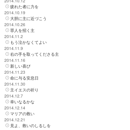
2014.10.12
疲れた者に力を
2014.10.19
大胆に主に近づこう
2014.10.26
罪人を招く主
2014.11.2
もう泣かなくてよい
2014.11.9
右の手を取ってくださる主
2014.11.16
新しい喜び
2014.11.23
命に与る安息日
2014.11.30
主イエスの祈り
2014.12.7
幸いなるかな
2014.12.14
マリアの救い
2014.12.21
見よ、救いのしるしを