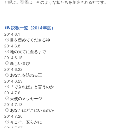
と呼ぶ。聖霊は、そのような私たちを創造される神です。
説教一覧（2014年度）
2014.6.1
目を留めてくださる神
2014.6.8
地の果てに至るまで
2014.6.15
新しい喜び
2014.6.22
あなたを訪ねる王
2014.6.29
「できれば」と言うのか
2014.7.6
天使のメッセージ
2014.7.13
あなたはどこにいるのか
2014.7.20
今こそ、安らかに
2014.7.27