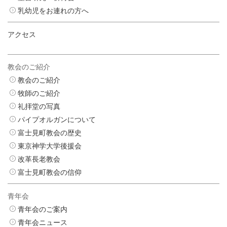
乳幼児をお連れの方へ
アクセス
教会のご紹介
教会のご紹介
牧師のご紹介
礼拝堂の写真
パイプオルガンについて
富士見町教会の歴史
東京神学大学後援会
改革長老教会
富士見町教会の信仰
青年会
青年会のご案内
青年会ニュース