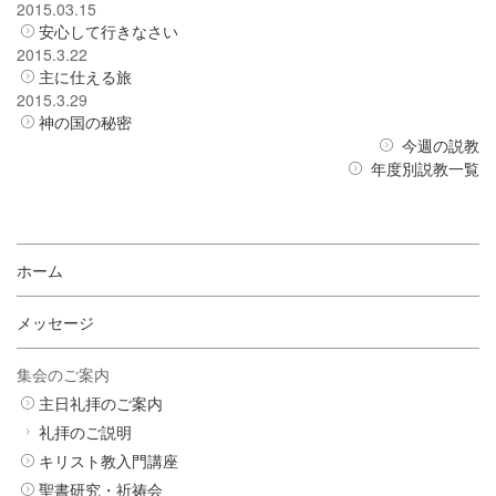
2015.03.15
安心して行きなさい
2015.3.22
主に仕える旅
2015.3.29
神の国の秘密
今週の説教
年度別説教一覧
ホーム
メッセージ
集会のご案内
主日礼拝のご案内
礼拝のご説明
キリスト教入門講座
聖書研究・祈祷会