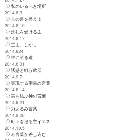
私のいるべき場所
2014.8.3
主の道を整えよ
2014.8.10
洗礼を受ける主
2014.8.17
主よ、しかし
2014.824
神に至る道
2014.8.31
誘惑と戦う武器
2014.9.7
実現する聖書の言葉
2014.9.14
実を結ぶ神の言葉
2014.9.21
力あるみ言葉
2014.9.28
町々を巡る主イエス
2014.10.5
み言葉が差し込む