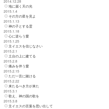
2014.12.28
地に届く天の光
2015.1.4
その方の星を見よ
2015.1.13
神の子とする霊
2015.1.18
心に逆らう愛
2015.1.25
主イエスを信じなさい
2015.2.1
土台の上に建てる
2015.2.8
痛みを伴う愛
2015.2.15
ただ一言に賭ける
2015.2.22
来たるべき方が来た
2015.3.1
歌え、神の国の歌を
2015.3.8
主イエスの言葉を思い出して