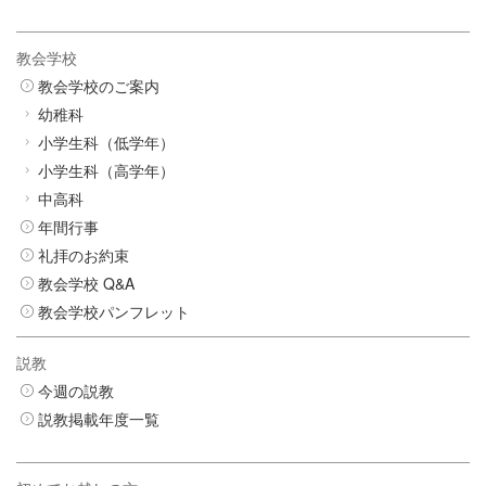
教会学校
教会学校のご案内
幼稚科
小学生科（低学年）
小学生科（高学年）
中高科
年間行事
礼拝のお約束
教会学校 Q&A
教会学校パンフレット
説教
今週の説教
説教掲載年度一覧