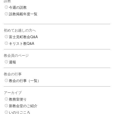
説教
今週の説教
説教掲載年度一覧
初めてお越しの方へ
富士見町教会Q&A
キリスト教Q&A
教会員のページ
週報
教会の行事
教会の行事（一覧）
アーカイブ
教務室便り
新教会堂のご紹介
いのりごころ