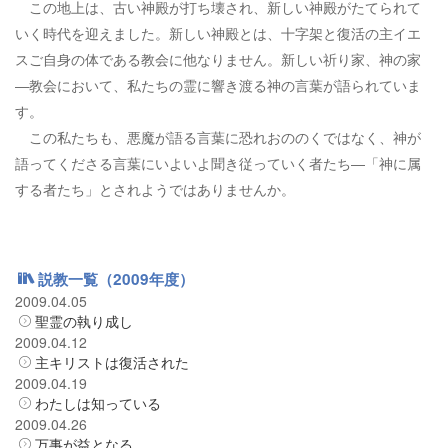
この地上は、古い神殿が打ち壊され、新しい神殿がたてられて
いく時代を迎えました。新しい神殿とは、十字架と復活の主イエ
スご自身の体である教会に他なりません。新しい祈り家、神の家
―教会において、私たちの霊に響き渡る神の言葉が語られていま
す。
この私たちも、悪魔が語る言葉に恐れおののくではなく、神が
語ってくださる言葉にいよいよ聞き従っていく者たち―「神に属
する者たち」とされようではありませんか。
説教一覧（2009年度）
2009.04.05
聖霊の執り成し
2009.04.12
主キリストは復活された
2009.04.19
わたしは知っている
2009.04.26
万事が益となる