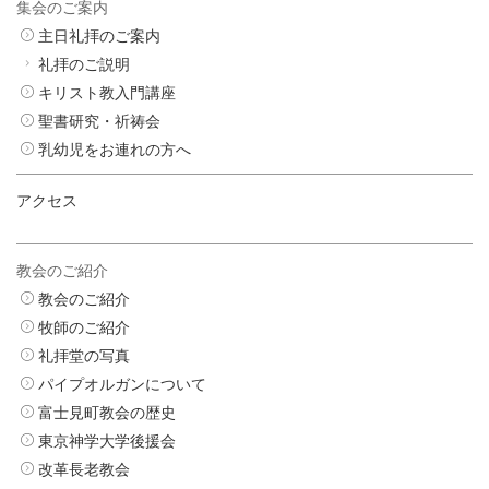
集会のご案内
主日礼拝のご案内
礼拝のご説明
キリスト教入門講座
聖書研究・祈祷会
乳幼児をお連れの方へ
アクセス
教会のご紹介
教会のご紹介
牧師のご紹介
礼拝堂の写真
パイプオルガンについて
富士見町教会の歴史
東京神学大学後援会
改革長老教会