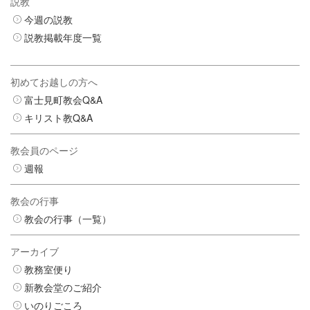
説教
今週の説教
説教掲載年度一覧
初めてお越しの方へ
富士見町教会Q&A
キリスト教Q&A
教会員のページ
週報
教会の行事
教会の行事（一覧）
アーカイブ
教務室便り
新教会堂のご紹介
いのりごころ