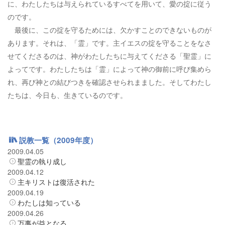
に、わたしたちは与えられているすべてを用いて、愛の掟に従う
のです。
最後に、この掟を守るためには、欠かすことのできないものが
あります。それは、「霊」です。主イエスの掟を守ることをなさ
せてくださるのは、神がわたしたちに与えてくださる「聖霊」に
よってです。わたしたちは「霊」によって神の御前に呼び集めら
れ、再び神との結びつきを確認させられまました。そしてわたし
たちは、今日も、生きているのです。
説教一覧（2009年度）
2009.04.05
聖霊の執り成し
2009.04.12
主キリストは復活された
2009.04.19
わたしは知っている
2009.04.26
万事が益となる