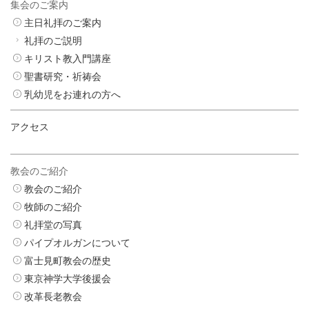
集会のご案内
主日礼拝のご案内
礼拝のご説明
キリスト教入門講座
聖書研究・祈祷会
乳幼児をお連れの方へ
アクセス
教会のご紹介
教会のご紹介
牧師のご紹介
礼拝堂の写真
パイプオルガンについて
富士見町教会の歴史
東京神学大学後援会
改革長老教会