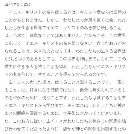
ヨハネ3：23）
イエス・キリストの名を信じるとは、キリスト者ならば当然の
ことかもしれません。しかし、わたしたちが身を置く社会、わた
したちが生きる世界でイエス・キリストの名を信じ続けること
は、当然で、簡単なことではありません。だからこそ、この世界
にあって「イエス・キリストの名を信じなさい」命じたお方がお
られることは、大きな力となります。わたしたちの生きる世界は
かけだらけであるとしても、この世界を神は見ておられて、この
世界に生きる人を救うことを望み、わたしたちがイエス・キリス
トの名を信じて、生きることを望んでおられるのです。
主イエスの命じた掟は、信じることと愛することです。「愛す
ること」は、好きになる感情ではなく、自分に与えられているも
のを誰かのために、使うことです。わたしたちは愛することを主
イエス・キリストから学びます。主イエスは、わたしたちと神さ
まとの断絶を回復するために、十字架にかかってくださいまし
た。このお方に従い、主イエスがわたしたちと神さまの関係を結
び合わせてくださったように、誰かが神との関係を回復するため