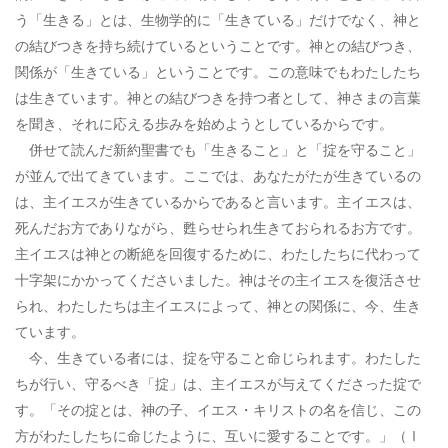
う「生きる」とは、生物学的に「生きている」だけでなく、神と
の結びつきを持ち続けているということです。神との結びつき、
関係が「生きている」ということです。この意味でもわたしたち
は生きています。神との結びつきを持つ者として、神さまの言葉
を聞き、それに応える歩みを始めようとしているからです。
併せて読んだ新約聖書でも「生きること」と「掟を守ること」
が並んで出てきています。ここでは、あなたがたが生きているの
は、主イエスが生きているからであると言います。主イエスは、
死んだお方でありながら、甦らせられ生きておられるお方です。
主イエスは神との断絶を回復するために、わたしたちに代わって
十字架にかかってくださいました。神はその主イエスを復活させ
られ、わたしたちは主イエスによって、神との関係に、今、生き
ています。
今、生きている者には、掟を守ること命じられます。わたした
ちが行い、守るべき「掟」は、主イエスが与えてくださった掟で
す。「その掟とは、神の子、イエス・キリストの名を信じ、この
方がわたしたちに命じたように、互いに愛することです。」（Ⅰ