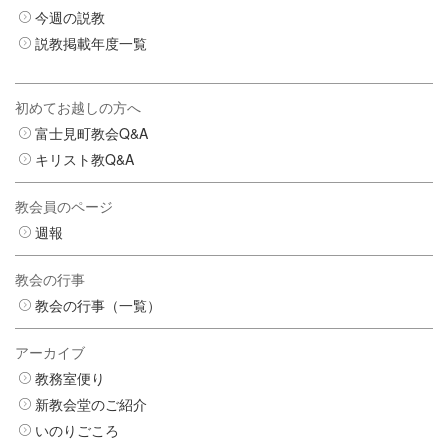
今週の説教
説教掲載年度一覧
初めてお越しの方へ
富士見町教会Q&A
キリスト教Q&A
教会員のページ
週報
教会の行事
教会の行事（一覧）
アーカイブ
教務室便り
新教会堂のご紹介
いのりごころ