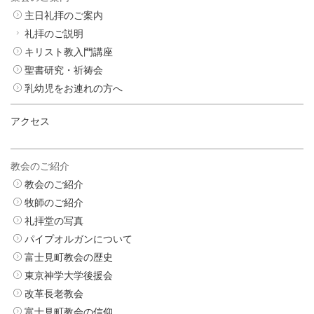
主日礼拝のご案内
礼拝のご説明
キリスト教入門講座
聖書研究・祈祷会
乳幼児をお連れの方へ
アクセス
教会のご紹介
教会のご紹介
牧師のご紹介
礼拝堂の写真
パイプオルガンについて
富士見町教会の歴史
東京神学大学後援会
改革長老教会
富士見町教会の信仰