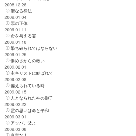
2008.12.28
聖なる律法
2009.01.04
罪の正体
2009.01.11
命を与える霊
2009.01.18
撃ち破られてはならない
2009.01.25
惨めさからの救い
2009.02.01
主キリストに結ばれて
2009.02.08
備えられている時
2009.02.15
人となられた神の御子
2009.02.22
霊の思いは命と平和
2009.03.01
アッバ、父よ
2009.03.08
真実な人