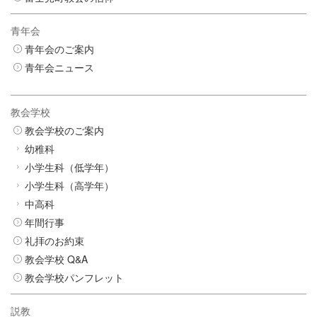
青年会
青年会のご案内
青年会ニュース
教会学校
教会学校のご案内
幼稚科
小学生科（低学年）
小学生科（高学年）
中高科
年間行事
礼拝のお約束
教会学校 Q&A
教会学校パンフレット
説教