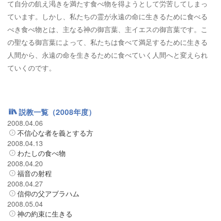
て自分の飢え渇きを満たす食べ物を得ようとして労苦してしまっ
ています。しかし、私たちの霊が永遠の命に生きるために食べる
べき食べ物とは、主なる神の御言葉、主イエスの御言葉です。こ
の聖なる御言葉によって、私たちは食べて満足するために生きる
人間から、永遠の命を生きるために食べていく人間へと変えられ
ていくのです。
説教一覧（2008年度）
2008.04.06
不信心な者を義とする方
2008.04.13
わたしの食べ物
2008.04.20
福音の射程
2008.04.27
信仰の父アブラハム
2008.05.04
神の約束に生きる