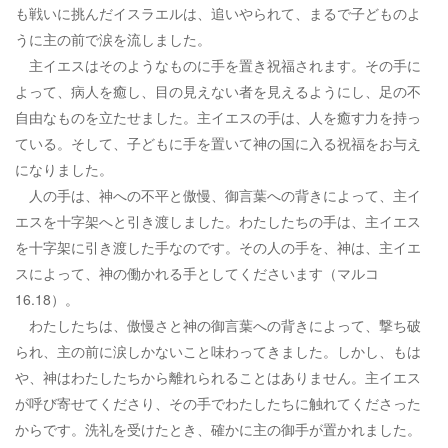
も戦いに挑んだイスラエルは、追いやられて、まるで子どものよ
うに主の前で涙を流しました。
主イエスはそのようなものに手を置き祝福されます。その手に
よって、病人を癒し、目の見えない者を見えるようにし、足の不
自由なものを立たせました。主イエスの手は、人を癒す力を持っ
ている。そして、子どもに手を置いて神の国に入る祝福をお与え
になりました。
人の手は、神への不平と傲慢、御言葉への背きによって、主イ
エスを十字架へと引き渡しました。わたしたちの手は、主イエス
を十字架に引き渡した手なのです。その人の手を、神は、主イエ
スによって、神の働かれる手としてくださいます（マルコ
16.18）。
わたしたちは、傲慢さと神の御言葉への背きによって、撃ち破
られ、主の前に涙しかないこと味わってきました。しかし、もは
や、神はわたしたちから離れられることはありません。主イエス
が呼び寄せてくださり、その手でわたしたちに触れてくださった
からです。洗礼を受けたとき、確かに主の御手が置かれました。