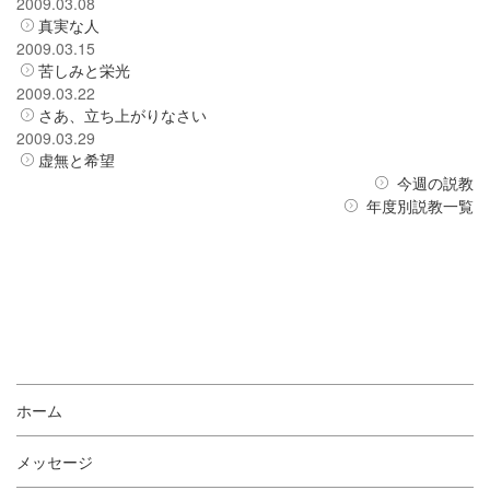
2009.03.08
真実な人
2009.03.15
苦しみと栄光
2009.03.22
さあ、立ち上がりなさい
2009.03.29
虚無と希望
今週の説教
年度別説教一覧
ホーム
メッセージ