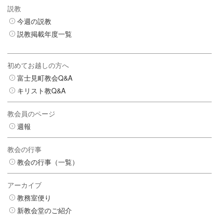
説教
今週の説教
説教掲載年度一覧
初めてお越しの方へ
富士見町教会Q&A
キリスト教Q&A
教会員のページ
週報
教会の行事
教会の行事（一覧）
アーカイブ
教務室便り
新教会堂のご紹介