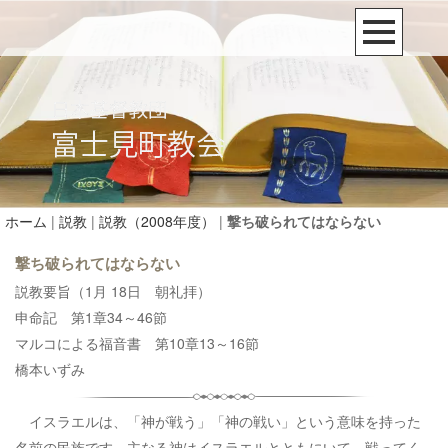
ホーム
|
説教
|
説教（2008年度）
|
撃ち破られてはならない
撃ち破られてはならない
説教要旨（1月 18日 朝礼拝）
申命記 第1章34～46節
マルコによる福音書 第10章13～16節
橋本いずみ
イスラエルは、「神が戦う」「神の戦い」という意味を持った
名前の民族です。主なる神はイスラエルとともにいて、戦ってく