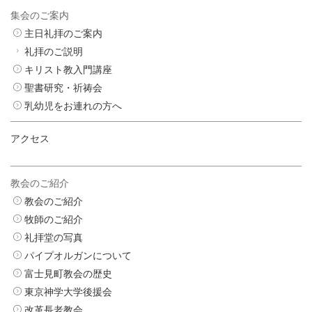
集会のご案内
主日礼拝のご案内
礼拝のご説明
キリスト教入門講座
聖書研究・祈祷会
乳幼児をお連れの方へ
アクセス
教会のご紹介
教会のご紹介
牧師のご紹介
礼拝堂の写真
パイプオルガンについて
富士見町教会の歴史
東京神学大学後援会
改革長老教会