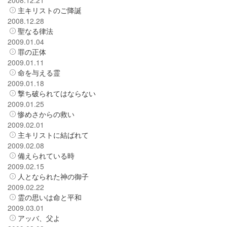
主キリストのご降誕
2008.12.28
聖なる律法
2009.01.04
罪の正体
2009.01.11
命を与える霊
2009.01.18
撃ち破られてはならない
2009.01.25
惨めさからの救い
2009.02.01
主キリストに結ばれて
2009.02.08
備えられている時
2009.02.15
人となられた神の御子
2009.02.22
霊の思いは命と平和
2009.03.01
アッバ、父よ