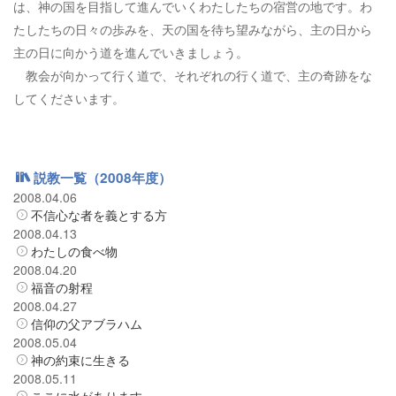
は、神の国を目指して進んでいくわたしたちの宿営の地です。わ
たしたちの日々の歩みを、天の国を待ち望みながら、主の日から
主の日に向かう道を進んでいきましょう。
教会が向かって行く道で、それぞれの行く道で、主の奇跡をな
してくださいます。
説教一覧（2008年度）
2008.04.06
不信心な者を義とする方
2008.04.13
わたしの食べ物
2008.04.20
福音の射程
2008.04.27
信仰の父アブラハム
2008.05.04
神の約束に生きる
2008.05.11
ここに水があります