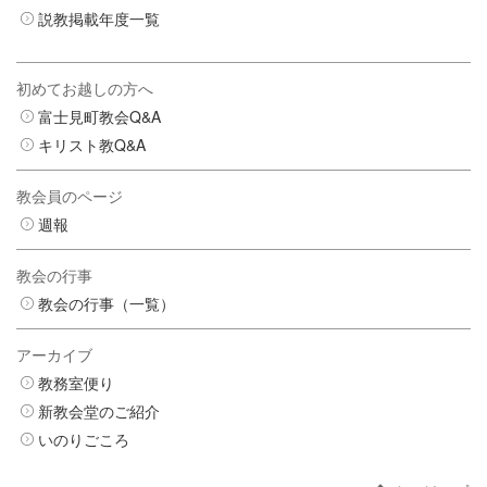
説教掲載年度一覧
初めてお越しの方へ
富士見町教会Q&A
キリスト教Q&A
教会員のページ
週報
教会の行事
教会の行事（一覧）
アーカイブ
教務室便り
新教会堂のご紹介
いのりごころ