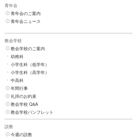
青年会
青年会のご案内
青年会ニュース
教会学校
教会学校のご案内
幼稚科
小学生科（低学年）
小学生科（高学年）
中高科
年間行事
礼拝のお約束
教会学校 Q&A
教会学校パンフレット
説教
今週の説教