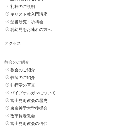
礼拝のご説明
キリスト教入門講座
聖書研究・祈祷会
乳幼児をお連れの方へ
アクセス
教会のご紹介
教会のご紹介
牧師のご紹介
礼拝堂の写真
パイプオルガンについて
富士見町教会の歴史
東京神学大学後援会
改革長老教会
富士見町教会の信仰