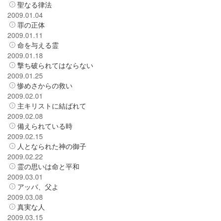
聖なる律法
2009.01.04
罪の正体
2009.01.11
命を与える霊
2009.01.18
撃ち破られてはならない
2009.01.25
惨めさからの救い
2009.02.01
主キリストに結ばれて
2009.02.08
備えられている時
2009.02.15
人となられた神の御子
2009.02.22
霊の思いは命と平和
2009.03.01
アッバ、父よ
2009.03.08
真実な人
2009.03.15