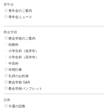
青年会
青年会のご案内
青年会ニュース
教会学校
教会学校のご案内
幼稚科
小学生科（低学年）
小学生科（高学年）
中高科
年間行事
礼拝のお約束
教会学校 Q&A
教会学校パンフレット
説教
今週の説教