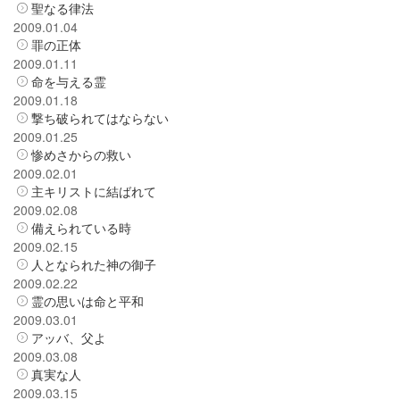
聖なる律法
2009.01.04
罪の正体
2009.01.11
命を与える霊
2009.01.18
撃ち破られてはならない
2009.01.25
惨めさからの救い
2009.02.01
主キリストに結ばれて
2009.02.08
備えられている時
2009.02.15
人となられた神の御子
2009.02.22
霊の思いは命と平和
2009.03.01
アッバ、父よ
2009.03.08
真実な人
2009.03.15