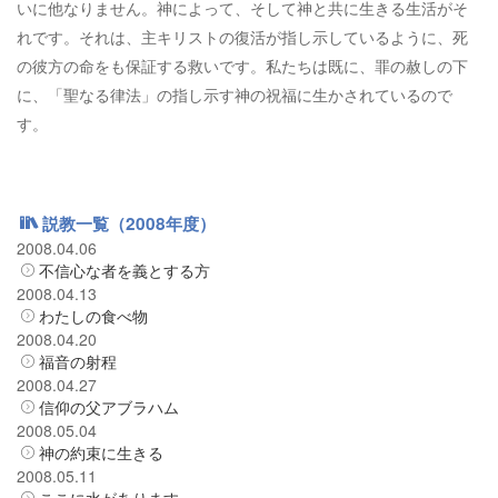
いに他なりません。神によって、そして神と共に生きる生活がそ
れです。それは、主キリストの復活が指し示しているように、死
の彼方の命をも保証する救いです。私たちは既に、罪の赦しの下
に、「聖なる律法」の指し示す神の祝福に生かされているので
す。
説教一覧（2008年度）
2008.04.06
不信心な者を義とする方
2008.04.13
わたしの食べ物
2008.04.20
福音の射程
2008.04.27
信仰の父アブラハム
2008.05.04
神の約束に生きる
2008.05.11
ここに水があります