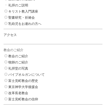
礼拝のご説明
キリスト教入門講座
聖書研究・祈祷会
乳幼児をお連れの方へ
アクセス
教会のご紹介
教会のご紹介
牧師のご紹介
礼拝堂の写真
パイプオルガンについて
富士見町教会の歴史
東京神学大学後援会
改革長老教会
富士見町教会の信仰