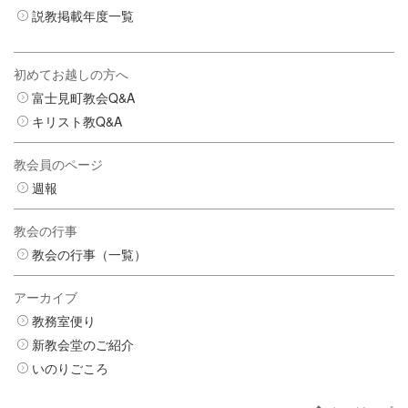
説教掲載年度一覧
初めてお越しの方へ
富士見町教会Q&A
キリスト教Q&A
教会員のページ
週報
教会の行事
教会の行事（一覧）
アーカイブ
教務室便り
新教会堂のご紹介
いのりごころ