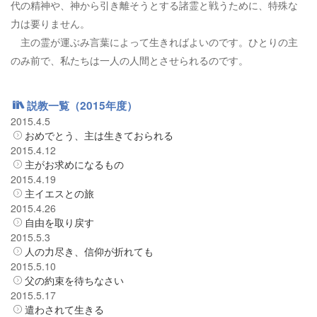
代の精神や、神から引き離そうとする諸霊と戦うために、特殊な
力は要りません。
主の霊が運ぶみ言葉によって生きればよいのです。ひとりの主
のみ前で、私たちは一人の人間とさせられるのです。
説教一覧（2015年度）
2015.4.5
おめでとう、主は生きておられる
2015.4.12
主がお求めになるもの
2015.4.19
主イエスとの旅
2015.4.26
自由を取り戻す
2015.5.3
人の力尽き、信仰が折れても
2015.5.10
父の約束を待ちなさい
2015.5.17
遣わされて生きる