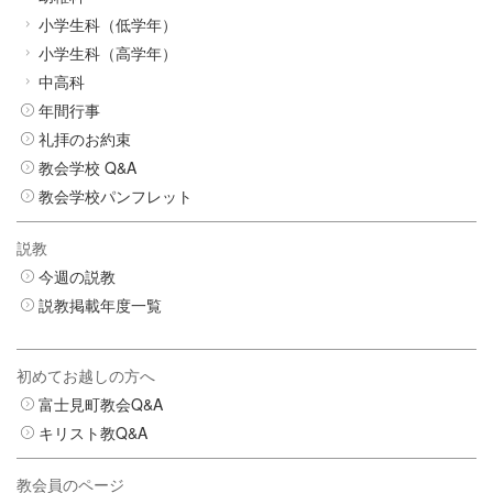
小学生科（低学年）
小学生科（高学年）
中高科
年間行事
礼拝のお約束
教会学校 Q&A
教会学校パンフレット
説教
今週の説教
説教掲載年度一覧
初めてお越しの方へ
富士見町教会Q&A
キリスト教Q&A
教会員のページ