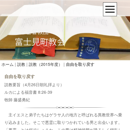
ホーム
|
説教
|
説教（2015年度）
|
自由を取り戻す
自由を取り戻す
説教要旨（4月26日朝礼拝より）
ルカによる福音書 8:26-39
牧師 藤盛勇紀
主イエスと弟子たちはゲラサ人の地方と呼ばれる異教世界へ乗
り込みました。そこで悪霊に取りつかれている男と出会います。
「悪霊」とは何でしょうか。この男は精神状態が恐ろしく錯乱し