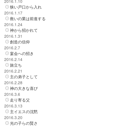
2016.1.10
狭い戸口から入れ
2016.1.17
救いの業は前進する
2016.1.24
神から招かれて
2016.1.31
創造の信仰
2016.2.7
宴会への招き
2016.2.14
旅立ち
2016.2.21
主の弟子として
2016.2.28
神の大きな喜び
2016.3.6
走り寄る父
2016.3.13
主イエスの沈黙
2016.3.20
光の子らの賢さ