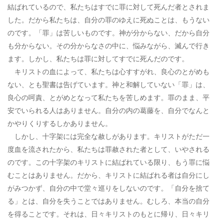
結ばれているので、私たちはすでに罪に対して死んだ者とされま
した。だから私たちは、自分の罪のゆえに死ぬことは、もうない
のです。「罪」は苦しいものです。神が分からない、だから自分
も分からない。その分からなさの中に、悩みながら、滅んで行き
ます。しかし、私たちは罪に対してすでに死んだのです。
キリストの血によって、私たちは心すすがれ、良心のとがめも
ない、とも聖書は告げています。神と和解していない「罪」は、
良心の呵責、とがめとなって私たちを苦しめます。罪のまま、平
安でいられる人はありません。自分の内の葛藤を、自分でなんと
かやりくりするしかありません。
しかし、十字架には完全な赦しがあります。キリストがただ一
度血を流されたから、私たちは罪赦された者として、いやされる
のです。この十字架のキリストに結ばれている限り、もう罪に悩
むことはありません。だから、キリストに結ばれる者は自分にし
がみつかず、自分の中で堂々巡りをしないのです。「自分を捨て
る」とは、自分を失うことではありません。むしろ、本当の自分
を得ることです。それは、日々キリストのもとに帰り、日々キリ