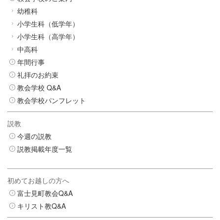
幼稚科
小学生科（低学年）
小学生科（高学年）
中高科
年間行事
礼拝のお約束
教会学校 Q&A
教会学校パンフレット
説教
今週の説教
説教掲載年度一覧
初めてお越しの方へ
富士見町教会Q&A
キリスト教Q&A