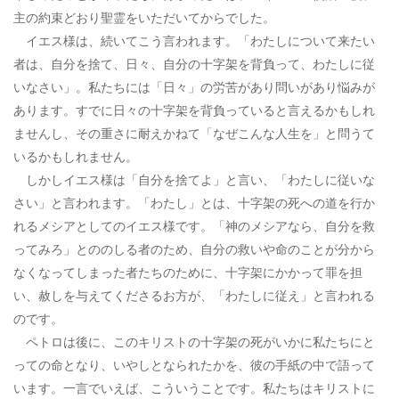
主の約束どおり聖霊をいただいてからでした。
イエス様は、続いてこう言われます。「わたしについて来たい
者は、自分を捨て、日々、自分の十字架を背負って、わたしに従
いなさい」。私たちには「日々」の労苦があり問いがあり悩みが
あります。すでに日々の十字架を背負っていると言えるかもしれ
ませんし、その重さに耐えかねて「なぜこんな人生を」と問うて
いるかもしれません。
しかしイエス様は「自分を捨てよ」と言い、「わたしに従いな
さい」と言われます。「わたし」とは、十字架の死への道を行か
れるメシアとしてのイエス様です。「神のメシアなら、自分を救
ってみろ」とののしる者のため、自分の救いや命のことが分から
なくなってしまった者たちのために、十字架にかかって罪を担
い、赦しを与えてくださるお方が、「わたしに従え」と言われる
のです。
ペトロは後に、このキリストの十字架の死がいかに私たちにと
っての命となり、いやしとなられたかを、彼の手紙の中で語って
います。一言でいえば、こういうことです。私たちはキリストに