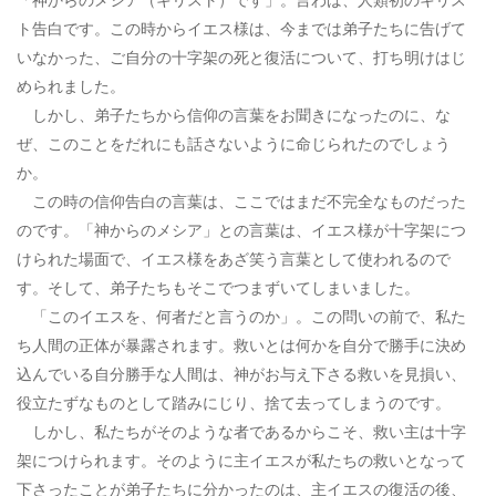
ト告白です。この時からイエス様は、今までは弟子たちに告げて
いなかった、ご自分の十字架の死と復活について、打ち明けはじ
められました。
しかし、弟子たちから信仰の言葉をお聞きになったのに、な
ぜ、このことをだれにも話さないように命じられたのでしょう
か。
この時の信仰告白の言葉は、ここではまだ不完全なものだった
のです。「神からのメシア」との言葉は、イエス様が十字架につ
けられた場面で、イエス様をあざ笑う言葉として使われるので
す。そして、弟子たちもそこでつまずいてしまいました。
「このイエスを、何者だと言うのか」。この問いの前で、私た
ち人間の正体が暴露されます。救いとは何かを自分で勝手に決め
込んでいる自分勝手な人間は、神がお与え下さる救いを見損い、
役立たずなものとして踏みにじり、捨て去ってしまうのです。
しかし、私たちがそのような者であるからこそ、救い主は十字
架につけられます。そのように主イエスが私たちの救いとなって
下さったことが弟子たちに分かったのは、主イエスの復活の後、