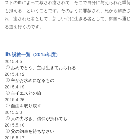
ストの血によって赦され癒されて、そこで自分に与えられた重荷
も担える、ということです。そのように罪赦され、死から解放さ
れ、癒された者として、新しい命に生きる者として、御国へ通じ
る道を行くのです。
説教一覧（2015年度）
2015.4.5
おめでとう、主は生きておられる
2015.4.12
主がお求めになるもの
2015.4.19
主イエスとの旅
2015.4.26
自由を取り戻す
2015.5.3
人の力尽き、信仰が折れても
2015.5.10
父の約束を待ちなさい
2015.5.17