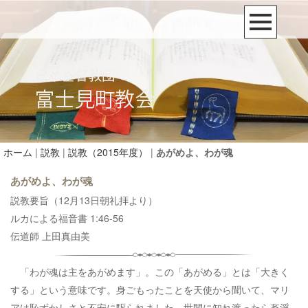
ホーム
|
説教
|
説教（2015年度）
|
あがめよ、わが魂
あがめよ、わが魂
説教要旨（12月13日朝礼拝より）
ルカによる福音書 1:46-56
伝道師 上田真由美
「わが魂は主をあがめます」。この「あがめる」とは「大きく
する」という意味です。身ごもったことを天使から聞いて、マリ
アは恥ずかしさと不安に駆られました。世間に知れ渡ったら姦淫