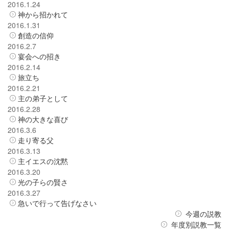
2016.1.24
神から招かれて
2016.1.31
創造の信仰
2016.2.7
宴会への招き
2016.2.14
旅立ち
2016.2.21
主の弟子として
2016.2.28
神の大きな喜び
2016.3.6
走り寄る父
2016.3.13
主イエスの沈黙
2016.3.20
光の子らの賢さ
2016.3.27
急いで行って告げなさい
今週の説教
年度別説教一覧