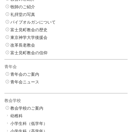
牧師のご紹介
礼拝堂の写真
パイプオルガンについて
富士見町教会の歴史
東京神学大学後援会
改革長老教会
富士見町教会の信仰
青年会
青年会のご案内
青年会ニュース
教会学校
教会学校のご案内
幼稚科
小学生科（低学年）
小学生科（高学年）