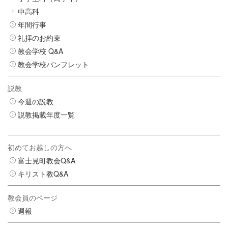
中高科
年間行事
礼拝のお約束
教会学校 Q&A
教会学校パンフレット
説教
今週の説教
説教掲載年度一覧
初めてお越しの方へ
富士見町教会Q&A
キリスト教Q&A
教会員のページ
週報