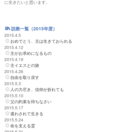
に生きたいと思います。
説教一覧（2015年度）
2015.4.5
おめでとう、主は生きておられる
2015.4.12
主がお求めになるもの
2015.4.19
主イエスとの旅
2015.4.26
自由を取り戻す
2015.5.3
人の力尽き、信仰が折れても
2015.5.10
父の約束を待ちなさい
2015.5.17
遣わされて生きる
2015.5.24
命を支える霊
2015.5.31