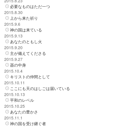
2015.8.23
必要なものはただ一つ
2015.8.30
上から来た祈り
2015.9.6
神の国は来ている
2015.9.13
あなたのともし火
2015.9.20
主が備えてくださる
2015.9.27
器の中身
2015.10.4
キリストの仲間として
2015.10.11
ここにも天のはしごは届いている
2015.10.13
平和のレベル
2015.10.25
あなたの豊かさ
2015.11.1
神の国を受け継ぐ者