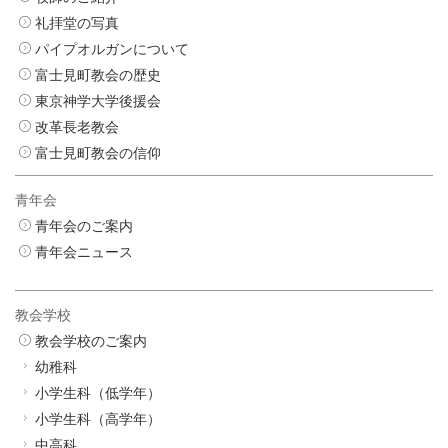
礼拝堂の写真
パイプオルガンについて
富士見町教会の歴史
東京神学大学後援会
改革長老教会
富士見町教会の信仰
青年会
青年会のご案内
青年会ニュース
教会学校
教会学校のご案内
幼稚科
小学生科（低学年）
小学生科（高学年）
中高科