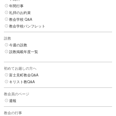
年間行事
礼拝のお約束
教会学校 Q&A
教会学校パンフレット
説教
今週の説教
説教掲載年度一覧
初めてお越しの方へ
富士見町教会Q&A
キリスト教Q&A
教会員のページ
週報
教会の行事