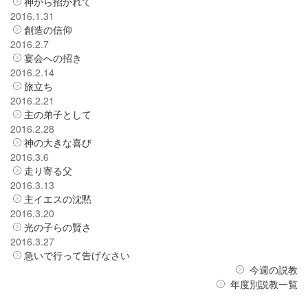
神から招かれて
2016.1.31
創造の信仰
2016.2.7
宴会への招き
2016.2.14
旅立ち
2016.2.21
主の弟子として
2016.2.28
神の大きな喜び
2016.3.6
走り寄る父
2016.3.13
主イエスの沈黙
2016.3.20
光の子らの賢さ
2016.3.27
急いで行って告げなさい
今週の説教
年度別説教一覧