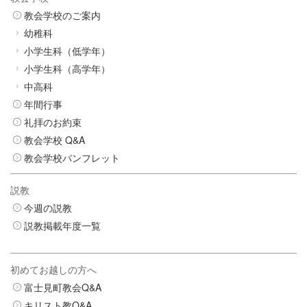
教会学校のご案内
幼稚科
小学生科（低学年）
小学生科（高学年）
中高科
年間行事
礼拝のお約束
教会学校 Q&A
教会学校パンフレット
説教
今週の説教
説教掲載年度一覧
初めてお越しの方へ
富士見町教会Q&A
キリスト教Q&A