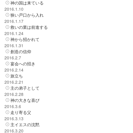
神の国は来ている
2016.1.10
狭い戸口から入れ
2016.1.17
救いの業は前進する
2016.1.24
神から招かれて
2016.1.31
創造の信仰
2016.2.7
宴会への招き
2016.2.14
旅立ち
2016.2.21
主の弟子として
2016.2.28
神の大きな喜び
2016.3.6
走り寄る父
2016.3.13
主イエスの沈黙
2016.3.20