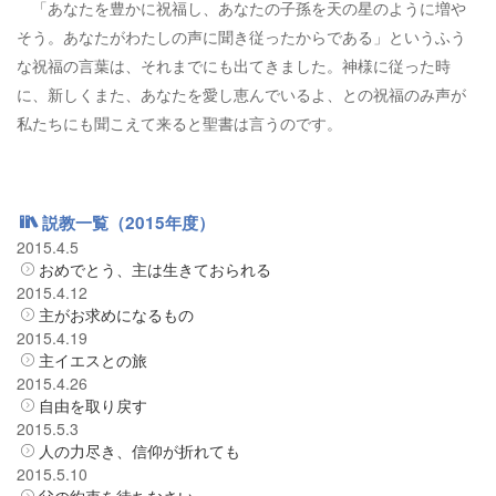
「あなたを豊かに祝福し、あなたの子孫を天の星のように増や
そう。あなたがわたしの声に聞き従ったからである」というふう
な祝福の言葉は、それまでにも出てきました。神様に従った時
に、新しくまた、あなたを愛し恵んでいるよ、との祝福のみ声が
私たちにも聞こえて来ると聖書は言うのです。
説教一覧（2015年度）
2015.4.5
おめでとう、主は生きておられる
2015.4.12
主がお求めになるもの
2015.4.19
主イエスとの旅
2015.4.26
自由を取り戻す
2015.5.3
人の力尽き、信仰が折れても
2015.5.10
父の約束を待ちなさい