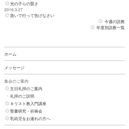
光の子らの賢さ
2016.3.27
急いで行って告げなさい
今週の説教
年度別説教一覧
ホーム
メッセージ
集会のご案内
主日礼拝のご案内
礼拝のご説明
キリスト教入門講座
聖書研究・祈祷会
乳幼児をお連れの方へ