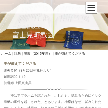
ホーム
|
説教
|
説教（2015年度）
|
主が備えてくださる
主が備えてくださる
説教要旨（9月20日朝礼拝より）
創世記22:1-19
伝道師 上田真由美
「神はアブラハムを試された」。しかも、試みるためにイサク
奉献の事件を起こされた、とあります。神様はなぜ、試みられた
のでしょうか。神様は、彼とその子孫を祝福すると約束されたの