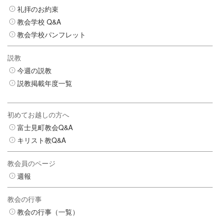
礼拝のお約束
教会学校 Q&A
教会学校パンフレット
説教
今週の説教
説教掲載年度一覧
初めてお越しの方へ
富士見町教会Q&A
キリスト教Q&A
教会員のページ
週報
教会の行事
教会の行事（一覧）