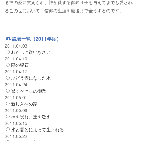
る神の愛に支えられ、神が愛する御独り子を与えてまでも愛され
るこの世において、信仰の生涯を最後まで全うするのです。
説教一覧（2011年度）
2011.04.03
わたしに従いなさい
2011.04.10
隅の親石
2011.04.17
ぶどう酒になった水
2011.04.24
驚くべき主の御業
2011.05.01
新しき神の家
2011.05.08
神を畏れ、王を敬え
2011.05.15
水と霊とによって生まれる
2011.05.22