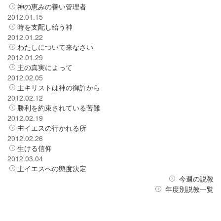
神の恵みの善い管理者
2012.01.15
時を支配し給う神
2012.01.22
わたしについて来なさい
2012.01.29
主の真実によって
2012.02.05
主キリストは神の御許から
2012.02.12
勝利を約束されている苦難
2012.02.19
主イエスの行かれる所
2012.02.26
生ける信仰
2012.03.04
主イエスへの態度決定
今週の説教
年度別説教一覧