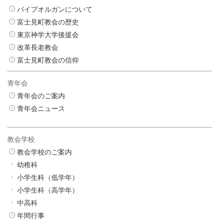
パイプオルガンについて
富士見町教会の歴史
東京神学大学後援会
改革長老教会
富士見町教会の信仰
青年会
青年会のご案内
青年会ニュース
教会学校
教会学校のご案内
幼稚科
小学生科（低学年）
小学生科（高学年）
中高科
年間行事