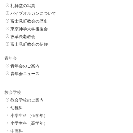
礼拝堂の写真
パイプオルガンについて
富士見町教会の歴史
東京神学大学後援会
改革長老教会
富士見町教会の信仰
青年会
青年会のご案内
青年会ニュース
教会学校
教会学校のご案内
幼稚科
小学生科（低学年）
小学生科（高学年）
中高科