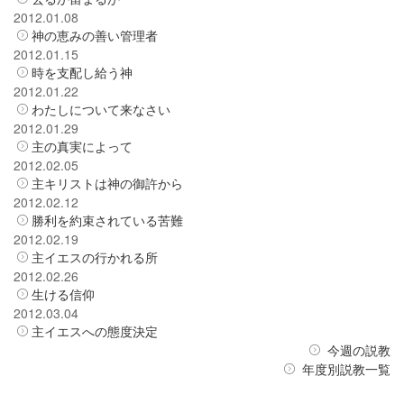
2012.01.08
神の恵みの善い管理者
2012.01.15
時を支配し給う神
2012.01.22
わたしについて来なさい
2012.01.29
主の真実によって
2012.02.05
主キリストは神の御許から
2012.02.12
勝利を約束されている苦難
2012.02.19
主イエスの行かれる所
2012.02.26
生ける信仰
2012.03.04
主イエスへの態度決定
今週の説教
年度別説教一覧