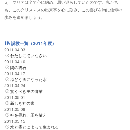
え、マリアは全て心に納め、思い巡らしていたのです。私たち
も、このクリスマスの出来事を心に刻み、この喜びを胸に信仰の
歩みを進めましょう。
説教一覧（2011年度）
2011.04.03
わたしに従いなさい
2011.04.10
隅の親石
2011.04.17
ぶどう酒になった水
2011.04.24
驚くべき主の御業
2011.05.01
新しき神の家
2011.05.08
神を畏れ、王を敬え
2011.05.15
水と霊とによって生まれる