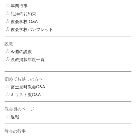
年間行事
礼拝のお約束
教会学校 Q&A
教会学校パンフレット
説教
今週の説教
説教掲載年度一覧
初めてお越しの方へ
富士見町教会Q&A
キリスト教Q&A
教会員のページ
週報
教会の行事