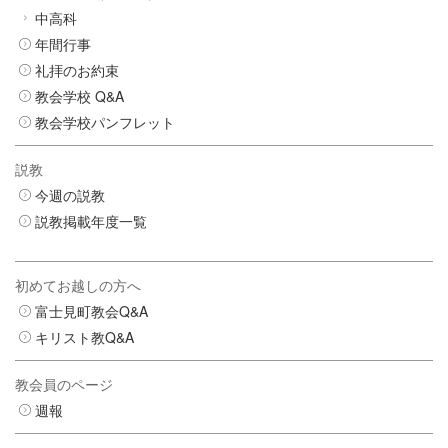
中高科
年間行事
礼拝のお約束
教会学校 Q&A
教会学校パンフレット
説教
今週の説教
説教掲載年度一覧
初めてお越しの方へ
富士見町教会Q&A
キリスト教Q&A
教会員のページ
週報