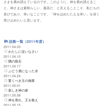
さまを褒め讃えているのです。このように、神を褒め讃えるこ
と、神さまは素晴らしい、最高だ、と言えることこそ、私たちの
喜びであり、幸いなことです。「神をほめたたえる幸い」を深く
受け止めたいと思います。
説教一覧（2011年度）
2011.04.03
わたしに従いなさい
2011.04.10
隅の親石
2011.04.17
ぶどう酒になった水
2011.04.24
驚くべき主の御業
2011.05.01
新しき神の家
2011.05.08
神を畏れ、王を敬え
2011.05.15