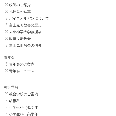
牧師のご紹介
礼拝堂の写真
パイプオルガンについて
富士見町教会の歴史
東京神学大学後援会
改革長老教会
富士見町教会の信仰
青年会
青年会のご案内
青年会ニュース
教会学校
教会学校のご案内
幼稚科
小学生科（低学年）
小学生科（高学年）