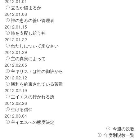
2012.01.01
去るか留まるか
2012.01.08
神の恵みの善い管理者
2012.01.15
時を支配し給う神
2012.01.22
わたしについて来なさい
2012.01.29
主の真実によって
2012.02.05
主キリストは神の御許から
2012.02.12
勝利を約束されている苦難
2012.02.19
主イエスの行かれる所
2012.02.26
生ける信仰
2012.03.04
主イエスへの態度決定
今週の説教
年度別説教一覧