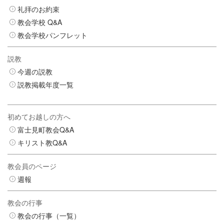
礼拝のお約束
教会学校 Q&A
教会学校パンフレット
説教
今週の説教
説教掲載年度一覧
初めてお越しの方へ
富士見町教会Q&A
キリスト教Q&A
教会員のページ
週報
教会の行事
教会の行事（一覧）