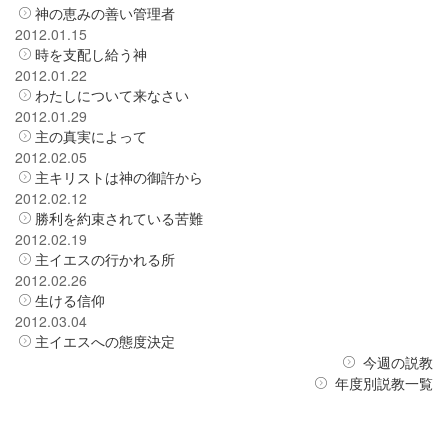
神の恵みの善い管理者
2012.01.15
時を支配し給う神
2012.01.22
わたしについて来なさい
2012.01.29
主の真実によって
2012.02.05
主キリストは神の御許から
2012.02.12
勝利を約束されている苦難
2012.02.19
主イエスの行かれる所
2012.02.26
生ける信仰
2012.03.04
主イエスへの態度決定
今週の説教
年度別説教一覧