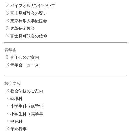
パイプオルガンについて
富士見町教会の歴史
東京神学大学後援会
改革長老教会
富士見町教会の信仰
青年会
青年会のご案内
青年会ニュース
教会学校
教会学校のご案内
幼稚科
小学生科（低学年）
小学生科（高学年）
中高科
年間行事