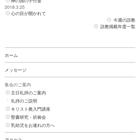
神の国の手付金
2018.3.25
心の目が開かれて
今週の説教
説教掲載年度一覧
ホーム
メッセージ
集会のご案内
主日礼拝のご案内
礼拝のご説明
キリスト教入門講座
聖書研究・祈祷会
乳幼児をお連れの方へ
アクセス