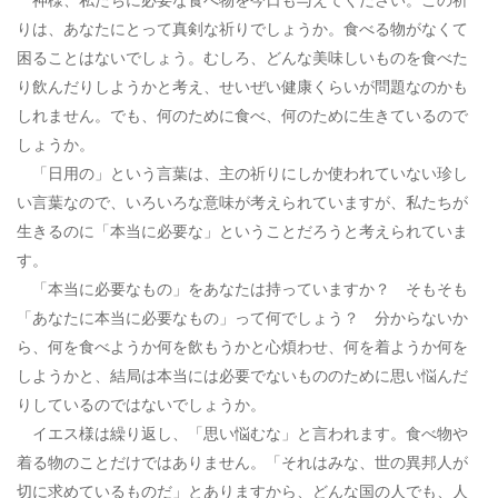
りは、あなたにとって真剣な祈りでしょうか。食べる物がなくて
困ることはないでしょう。むしろ、どんな美味しいものを食べた
り飲んだりしようかと考え、せいぜい健康くらいが問題なのかも
しれません。でも、何のために食べ、何のために生きているので
しょうか。
「日用の」という言葉は、主の祈りにしか使われていない珍し
い言葉なので、いろいろな意味が考えられていますが、私たちが
生きるのに「本当に必要な」ということだろうと考えられていま
す。
「本当に必要なもの」をあなたは持っていますか？ そもそも
「あなたに本当に必要なもの」って何でしょう？ 分からないか
ら、何を食べようか何を飲もうかと心煩わせ、何を着ようか何を
しようかと、結局は本当には必要でないもののために思い悩んだ
りしているのではないでしょうか。
イエス様は繰り返し、「思い悩むな」と言われます。食べ物や
着る物のことだけではありません。「それはみな、世の異邦人が
切に求めているものだ」とありますから、どんな国の人でも、人