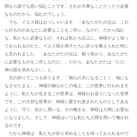
間なら誰でも思い悩むことです。それが大事なことだったり必要
なものだから、悩むのでしょう。
でも、イエス様はおっしゃいます、「あなたがたの父は、これ
らのものがあなたに必要なことをご存じ」なのだ、だから悩む
な。私たちに必要なもの、それは私たち以上に、神様がよく知っ
ておられるのだと。イエス様が弟子たちに祈りを教えられた時に
も言われました、「あなたがたの父は、願う前から、あなたがた
に必要なものをご存じなのだ」。だから、あなたがたは「ただ、
神の国を求めなさい」と。
主の祈りでこうも祈ります、「御心の天になるごとく、地にも
なさせたまえ」。神様の御心がこの地上、この世界に行われます
ように。私たちが生きるこの世界は、神様がお造りになった世界
です。この大切な世界が、神様に愛され恵まれたものとしてある
ように、守り、生かし用いる。その働きを、神様は人間にお委ね
になりました。そして、神様はいつも私たち人間を用いて働かれ
るのです。
だから神様は、私たちが祈り求めることを待っておられるので