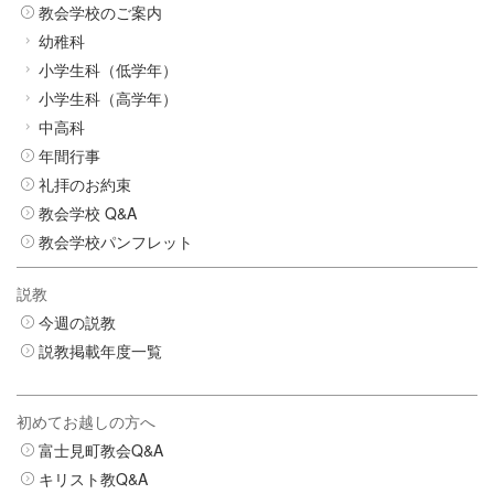
教会学校のご案内
幼稚科
小学生科（低学年）
小学生科（高学年）
中高科
年間行事
礼拝のお約束
教会学校 Q&A
教会学校パンフレット
説教
今週の説教
説教掲載年度一覧
初めてお越しの方へ
富士見町教会Q&A
キリスト教Q&A