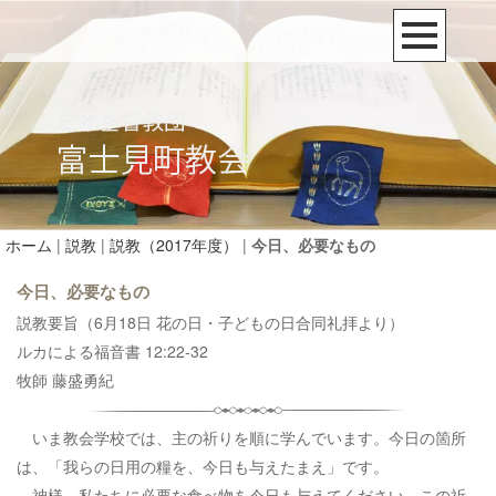
ホーム
|
説教
|
説教（2017年度）
|
今日、必要なもの
今日、必要なもの
説教要旨（6月18日 花の日・子どもの日合同礼拝より）
ルカによる福音書 12:22-32
牧師 藤盛勇紀
いま教会学校では、主の祈りを順に学んでいます。今日の箇所
は、「我らの日用の糧を、今日も与えたまえ」です。
神様、私たちに必要な食べ物を今日も与えてください。この祈