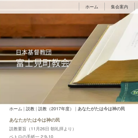
ホーム
集会案内
ホーム
|
説教
|
説教（2017年度）
|
あなたがたは今は神の民
あなたがたは今は神の民
説教要旨（11月26日 朝礼拝より）
ペトロの手紙一 2:9-10