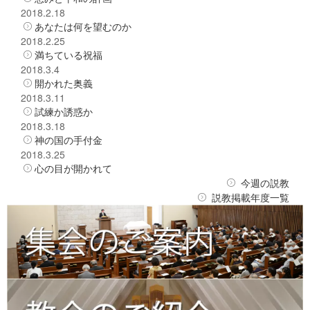
2018.2.18
あなたは何を望むのか
2018.2.25
満ちている祝福
2018.3.4
開かれた奥義
2018.3.11
試練か誘惑か
2018.3.18
神の国の手付金
2018.3.25
心の目が開かれて
今週の説教
説教掲載年度一覧