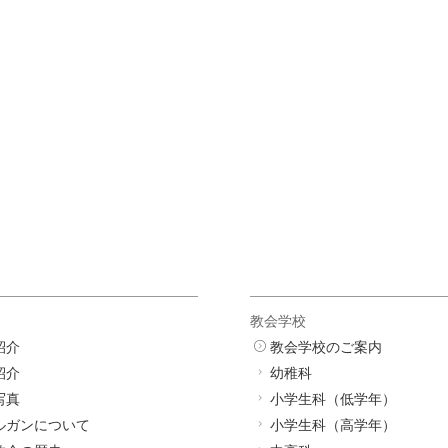
教会学校
紹介
教会学校のご案内
紹介
幼稚科
写真
小学生科（低学年）
ルガンについて
小学生科（高学年）