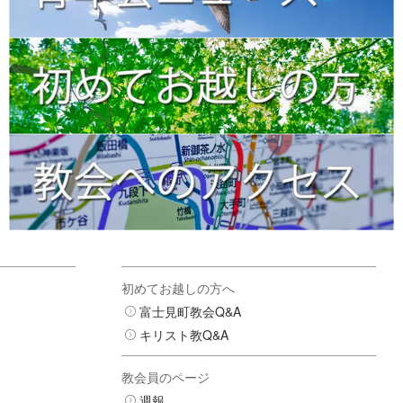
初めてお越しの方へ
富士見町教会Q&A
キリスト教Q&A
教会員のページ
週報