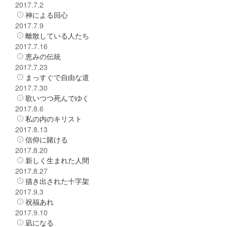
2017.7.2
神による回心
2017.7.9
離散している人たち
2017.7.16
恵みの伝統
2017.7.23
まっすぐで自由な道
2017.7.30
歌いつつ死んでゆく
2017.8.6
私の内のキリスト
2017.8.13
信仰に賭ける
2017.8.20
新しく生まれた人間
2017.8.27
描き出された十字架
2017.9.3
祝福あれ
2017.9.10
凪になる