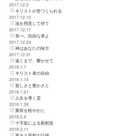
2017.12.3
キリストが形づくられる
2017.12.10
油を用意して待て
2017.12.17
喜べ、自由な者よ
2017.12.24
神はあなたの味方
2017.12.31
遠くまで、響かせて
2018.1.7
キリスト者の自由
2018.1.14
貧しさと豊かさと
2018.1.21
人生を導く霊
2018.1.28
重荷を軽やかに
2018.2.4
十字架による新創造
2018.2.11
恵みと平和の計画