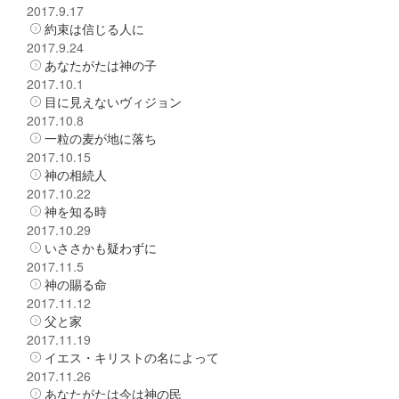
2017.9.17
約束は信じる人に
2017.9.24
あなたがたは神の子
2017.10.1
目に見えないヴィジョン
2017.10.8
一粒の麦が地に落ち
2017.10.15
神の相続人
2017.10.22
神を知る時
2017.10.29
いささかも疑わずに
2017.11.5
神の賜る命
2017.11.12
父と家
2017.11.19
イエス・キリストの名によって
2017.11.26
あなたがたは今は神の民