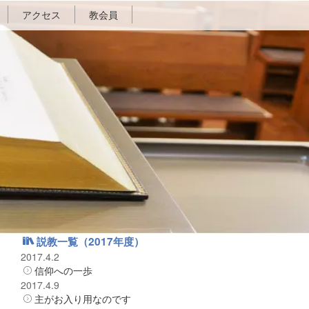
アクセス
教会員
説教一覧（2017年度）
2017.4.2
信仰への一歩
2017.4.9
主がお入り用なのです