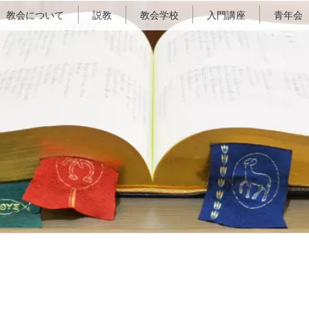
教会について
説教
教会学校
入門講座
青年会