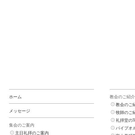
ホーム
教会のご紹介
教会のご
メッセージ
牧師のご
礼拝堂の
集会のご案内
パイプオ
主日礼拝のご案内