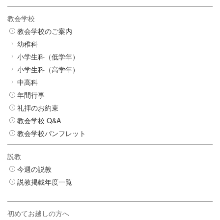
教会学校
教会学校のご案内
幼稚科
小学生科（低学年）
小学生科（高学年）
中高科
年間行事
礼拝のお約束
教会学校 Q&A
教会学校パンフレット
説教
今週の説教
説教掲載年度一覧
初めてお越しの方へ