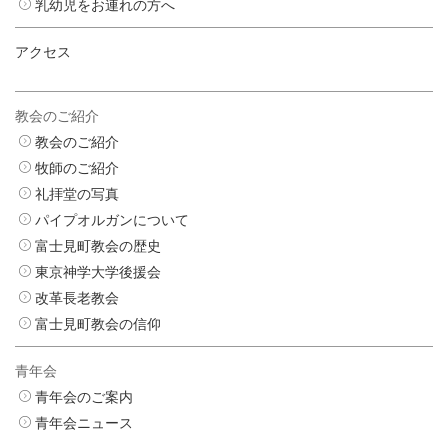
乳幼児をお連れの方へ
アクセス
教会のご紹介
教会のご紹介
牧師のご紹介
礼拝堂の写真
パイプオルガンについて
富士見町教会の歴史
東京神学大学後援会
改革長老教会
富士見町教会の信仰
青年会
青年会のご案内
青年会ニュース