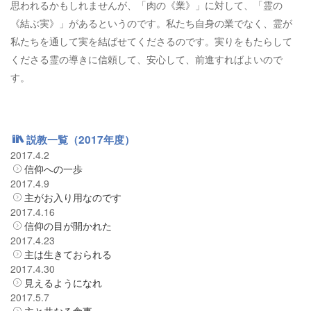
思われるかもしれませんが、「肉の《業》」に対して、「霊の
《結ぶ実》」があるというのです。私たち自身の業でなく、霊が
私たちを通して実を結ばせてくださるのです。実りをもたらして
くださる霊の導きに信頼して、安心して、前進すればよいので
す。
説教一覧（2017年度）
2017.4.2
信仰への一歩
2017.4.9
主がお入り用なのです
2017.4.16
信仰の目が開かれた
2017.4.23
主は生きておられる
2017.4.30
見えるようになれ
2017.5.7
主と共なる食事