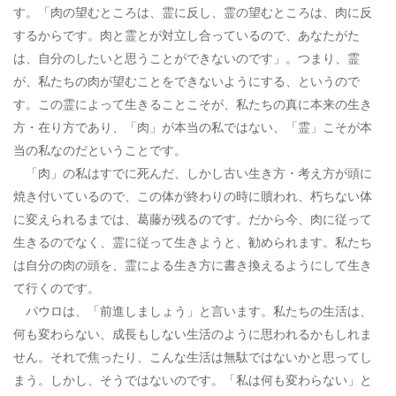
す。「肉の望むところは、霊に反し、霊の望むところは、肉に反
するからです。肉と霊とが対立し合っているので、あなたがた
は、自分のしたいと思うことができないのです」。つまり、霊
が、私たちの肉が望むことをできないようにする、というので
す。この霊によって生きることこそが、私たちの真に本来の生き
方・在り方であり、「肉」が本当の私ではない、「霊」こそが本
当の私なのだということです。
「肉」の私はすでに死んだ、しかし古い生き方・考え方が頭に
焼き付いているので、この体が終わりの時に贖われ、朽ちない体
に変えられるまでは、葛藤が残るのです。だから今、肉に従って
生きるのでなく、霊に従って生きようと、勧められます。私たち
は自分の肉の頭を、霊による生き方に書き換えるようにして生き
て行くのです。
パウロは、「前進しましょう」と言います。私たちの生活は、
何も変わらない、成長もしない生活のように思われるかもしれま
せん。それで焦ったり、こんな生活は無駄ではないかと思ってし
まう。しかし、そうではないのです。「私は何も変わらない」と