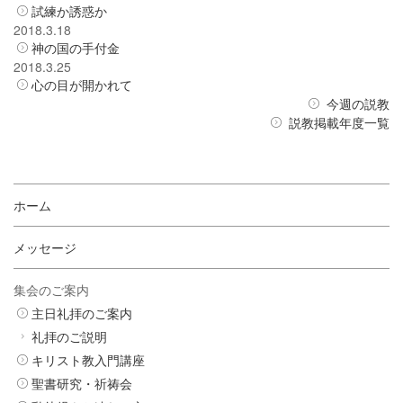
試練か誘惑か
2018.3.18
神の国の手付金
2018.3.25
心の目が開かれて
今週の説教
説教掲載年度一覧
ホーム
メッセージ
集会のご案内
主日礼拝のご案内
礼拝のご説明
キリスト教入門講座
聖書研究・祈祷会