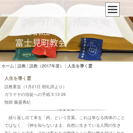
ホーム
|
説教
|
説教（2017年度）
|
人生を導く霊
人生を導く霊
説教要旨（1月21日 朝礼拝より）
ガラテヤの信徒への手紙 5:13-26
牧師 藤盛勇紀
繰り返し出て来る「肉」という言葉。これは単なる肉体のこと
ではなく、《神を知らないまま、自然に生きている人間の生き
方》のことです。それは私たちの肉体とくに脳に焼き付けられた