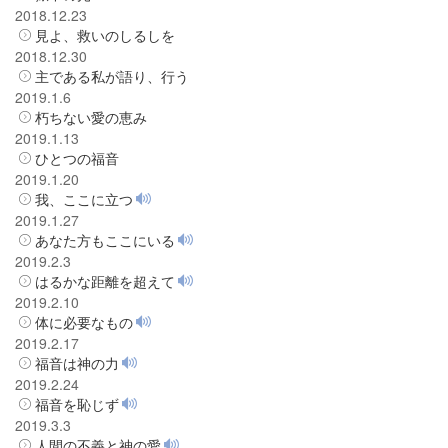
2018.12.23
見よ、救いのしるしを
2018.12.30
主である私が語り、行う
2019.1.6
朽ちない愛の恵み
2019.1.13
ひとつの福音
2019.1.20
我、ここに立つ
2019.1.27
あなた方もここにいる
2019.2.3
はるかな距離を超えて
2019.2.10
体に必要なもの
2019.2.17
福音は神の力
2019.2.24
福音を恥じず
2019.3.3
人間の不義と神の愛