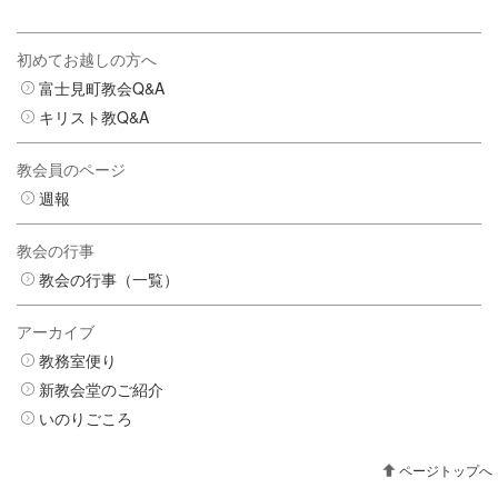
初めてお越しの方へ
富士見町教会Q&A
キリスト教Q&A
教会員のページ
週報
教会の行事
教会の行事（一覧）
アーカイブ
教務室便り
新教会堂のご紹介
いのりごころ
ページトップへ