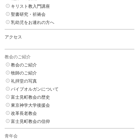
キリスト教入門講座
聖書研究・祈祷会
乳幼児をお連れの方へ
アクセス
教会のご紹介
教会のご紹介
牧師のご紹介
礼拝堂の写真
パイプオルガンについて
富士見町教会の歴史
東京神学大学後援会
改革長老教会
富士見町教会の信仰
青年会