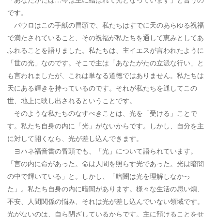
です。
パウロはこの手紙の冒頭で、私たちはすでに天のあらゆる祝福
で満たされていること、その祝福が私たちを通して恵みとしてあ
ふれることを語りました。私たちは、主イエスが言われたように
「世の光」なのです。そこで主は「あなたがたの立派な行い」と
も言われましたが、これは単なる道徳ではありません。私たちは
天にある輝きを持っているのです。それが私たちを通してこの
世、地上に映し出されるということです。
そのような私たちのなすべきことは、光を「受ける」ことで
す。私たち自身の内に「光」がないからです。しかし、自分を主
に対して開くなら、光が差し込んできます。
ヨハネ福音書の冒頭でも、「光」について語られています。
「言の内に命があった。命は人間を照らす光であった。光は暗闇
の中で輝いている」と。しかし、「暗闇は光を理解しなかっ
た」。私たち自身の内に暗闇があります。様々な生活の思い煩、
不安、人間関係の悩み、それは光が差し込んでいない領域です。
光がないのは、自ら閉ざしているからです。主に預けることをせ