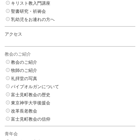
キリスト教入門講座
聖書研究・祈祷会
乳幼児をお連れの方へ
アクセス
教会のご紹介
教会のご紹介
牧師のご紹介
礼拝堂の写真
パイプオルガンについて
富士見町教会の歴史
東京神学大学後援会
改革長老教会
富士見町教会の信仰
青年会