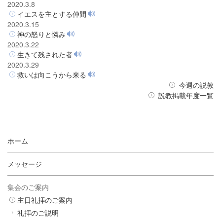
2020.3.8
イエスを主とする仲間
2020.3.15
神の怒りと憐み
2020.3.22
生きて残された者
2020.3.29
救いは向こうから来る
今週の説教
説教掲載年度一覧
ホーム
メッセージ
集会のご案内
主日礼拝のご案内
礼拝のご説明