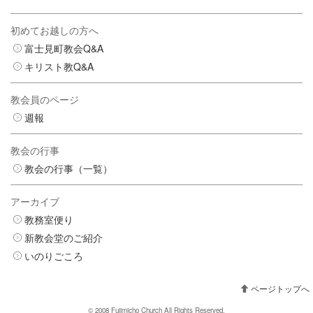
初めてお越しの方へ
富士見町教会Q&A
キリスト教Q&A
教会員のページ
週報
教会の行事
教会の行事（一覧）
アーカイブ
教務室便り
新教会堂のご紹介
いのりごころ
ページトップへ
© 2008 Fujimicho Church All Rights Reserved.