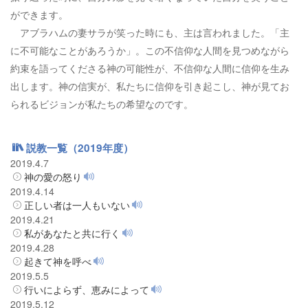
ができます。
アブラハムの妻サラが笑った時にも、主は言われました。「主
に不可能なことがあろうか」。この不信仰な人間を見つめながら
約束を語ってくださる神の可能性が、不信仰な人間に信仰を生み
出します。神の信実が、私たちに信仰を引き起こし、神が見てお
られるビジョンが私たちの希望なのです。
説教一覧（2019年度）
2019.4.7
神の愛の怒り
2019.4.14
正しい者は一人もいない
2019.4.21
私があなたと共に行く
2019.4.28
起きて神を呼べ
2019.5.5
行いによらず、恵みによって
2019.5.12