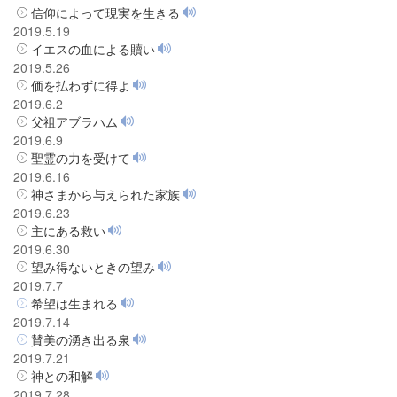
信仰によって現実を生きる
2019.5.19
イエスの血による贖い
2019.5.26
価を払わずに得よ
2019.6.2
父祖アブラハム
2019.6.9
聖霊の力を受けて
2019.6.16
神さまから与えられた家族
2019.6.23
主にある救い
2019.6.30
望み得ないときの望み
2019.7.7
希望は生まれる
2019.7.14
賛美の湧き出る泉
2019.7.21
神との和解
2019.7.28