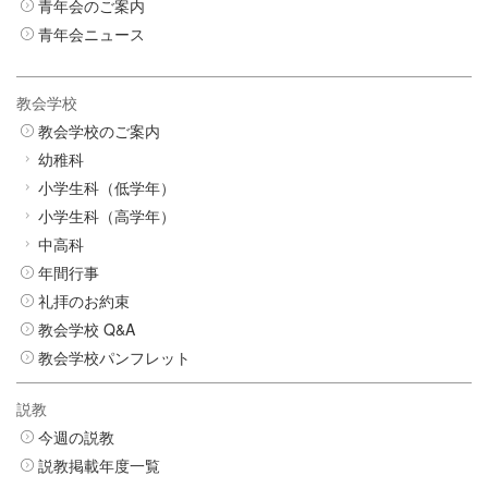
青年会のご案内
青年会ニュース
教会学校
教会学校のご案内
幼稚科
小学生科（低学年）
小学生科（高学年）
中高科
年間行事
礼拝のお約束
教会学校 Q&A
教会学校パンフレット
説教
今週の説教
説教掲載年度一覧