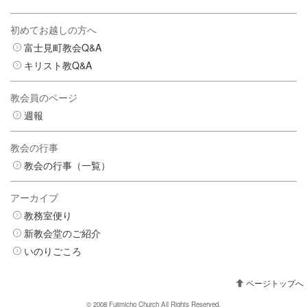
初めてお越しの方へ
富士見町教会Q&A
キリスト教Q&A
教会員のページ
週報
教会の行事
教会の行事（一覧）
アーカイブ
教務室便り
新教会堂のご紹介
いのりごころ
ページトップへ
© 2008 Fujimicho Church All Rights Reserved.