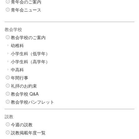
青年会のご案内
青年会ニュース
教会学校
教会学校のご案内
幼稚科
小学生科（低学年）
小学生科（高学年）
中高科
年間行事
礼拝のお約束
教会学校 Q&A
教会学校パンフレット
説教
今週の説教
説教掲載年度一覧