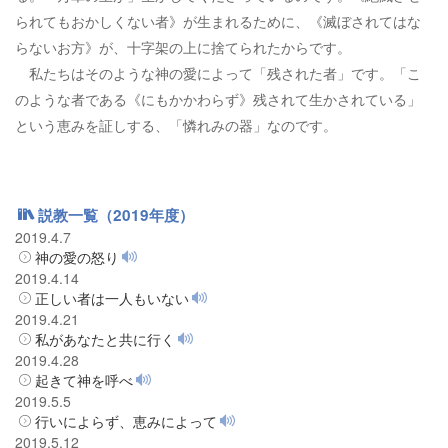
られてもおかしくない者》が生まれるために、《滅ぼされてはな
らないお方》が、十字架の上に捨てられたからです。
私たちはそのような神の愛によって「残された者」です。「こ
のような者である《にもかかわらず》残されて生かされている」
という恵みを証しする、「憐れみの器」なのです。
説教一覧（2019年度）
2019.4.7
神の愛の怒り
2019.4.14
正しい者は一人もいない
2019.4.21
私があなたと共に行く
2019.4.28
起きて神を呼べ
2019.5.5
行いによらず、恵みによって
2019.5.12