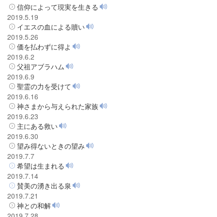
信仰によって現実を生きる
2019.5.19
イエスの血による贖い
2019.5.26
価を払わずに得よ
2019.6.2
父祖アブラハム
2019.6.9
聖霊の力を受けて
2019.6.16
神さまから与えられた家族
2019.6.23
主にある救い
2019.6.30
望み得ないときの望み
2019.7.7
希望は生まれる
2019.7.14
賛美の湧き出る泉
2019.7.21
神との和解
2019.7.28