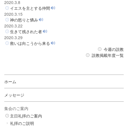
2020.3.8
イエスを主とする仲間
2020.3.15
神の怒りと憐み
2020.3.22
生きて残された者
2020.3.29
救いは向こうから来る
今週の説教
説教掲載年度一覧
ホーム
メッセージ
集会のご案内
主日礼拝のご案内
礼拝のご説明