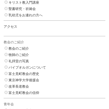
キリスト教入門講座
聖書研究・祈祷会
乳幼児をお連れの方へ
アクセス
教会のご紹介
教会のご紹介
牧師のご紹介
礼拝堂の写真
パイプオルガンについて
富士見町教会の歴史
東京神学大学後援会
改革長老教会
富士見町教会の信仰
青年会