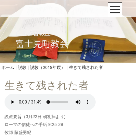
ホーム
|
説教
|
説教（2019年度）
|
生きて残された者
生きて残された者
説教要旨（3月22日 朝礼拝より)
ローマの信徒への手紙 9:25-29
牧師 藤盛勇紀