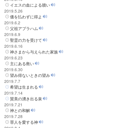
イエスの血による贖い
2019.5.26
価を払わずに得よ
2019.6.2
父祖アブラハム
2019.6.9
聖霊の力を受けて
2019.6.16
神さまから与えられた家族
2019.6.23
主にある救い
2019.6.30
望み得ないときの望み
2019.7.7
希望は生まれる
2019.7.14
賛美の湧き出る泉
2019.7.21
神との和解
2019.7.28
罪人を愛する神
2019.8.4