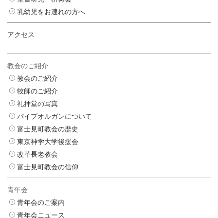
乳幼児をお連れの方へ
アクセス
教会のご紹介
教会のご紹介
牧師のご紹介
礼拝堂の写真
パイプオルガンについて
富士見町教会の歴史
東京神学大学後援会
改革長老教会
富士見町教会の信仰
青年会
青年会のご案内
青年会ニュース