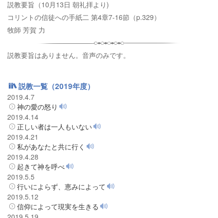
説教要旨（10月13日 朝礼拝より)
コリントの信徒への手紙二 第4章7-16節（p.329）
牧師 芳賀 力
説教要旨はありません。音声のみです。
説教一覧（2019年度）
2019.4.7
神の愛の怒り
2019.4.14
正しい者は一人もいない
2019.4.21
私があなたと共に行く
2019.4.28
起きて神を呼べ
2019.5.5
行いによらず、恵みによって
2019.5.12
信仰によって現実を生きる
2019.5.19