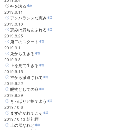
神を誇る
2019.8.11
アンバランスな恵み
2019.8.18
恵みは満ちあふれる
2019.8.25
第二のスタート
2019.9.1
死から生きる
2019.9.8
上を見て生きる
2019.9.15
神から派遣されて
2019.9.22
賜物としての命
2019.9.29
きっぱりと捨てよう
2019.10.6
まず砕かれてこそ
2019.10.13 朝礼拝
土の器なれど