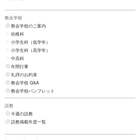
教会学校
教会学校のご案内
幼稚科
小学生科（低学年）
小学生科（高学年）
中高科
年間行事
礼拝のお約束
教会学校 Q&A
教会学校パンフレット
説教
今週の説教
説教掲載年度一覧