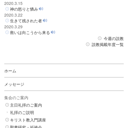
2020.3.15
神の怒りと憐み
2020.3.22
生きて残された者
2020.3.29
救いは向こうから来る
今週の説教
説教掲載年度一覧
ホーム
メッセージ
集会のご案内
主日礼拝のご案内
礼拝のご説明
キリスト教入門講座
聖書研究・祈祷会