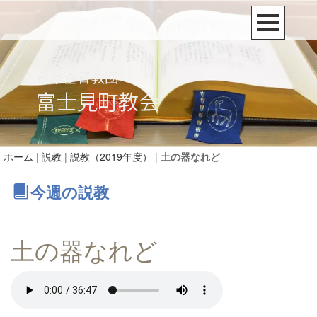
ホーム
|
説教
|
説教（2019年度）
|
土の器なれど
今週の説教
土の器なれど