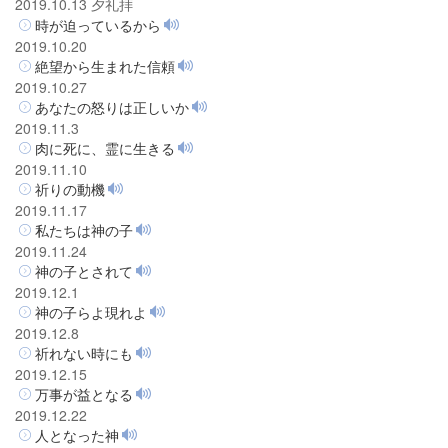
2019.10.13 夕礼拝
時が迫っているから
2019.10.20
絶望から生まれた信頼
2019.10.27
あなたの怒りは正しいか
2019.11.3
肉に死に、霊に生きる
2019.11.10
祈りの動機
2019.11.17
私たちは神の子
2019.11.24
神の子とされて
2019.12.1
神の子らよ現れよ
2019.12.8
祈れない時にも
2019.12.15
万事が益となる
2019.12.22
人となった神