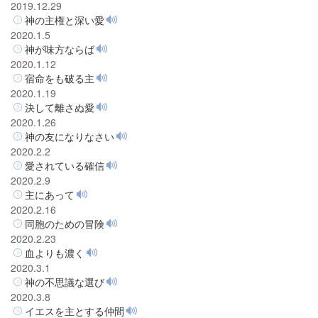
2019.12.29
神の主権と深い愛
2020.1.5
神が味方ならば
2020.1.12
宿命をも破る主
2020.1.19
決して離さぬ愛
2020.1.26
神の友になりなさい
2020.2.2
愛されている確信
2020.2.9
主にあって
2020.2.16
同胞のための冒険
2020.2.23
血よりも濃く
2020.3.1
神の不思議な選び
2020.3.8
イエスを主とする仲間