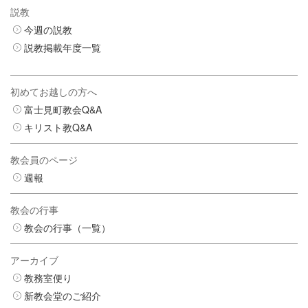
説教
今週の説教
説教掲載年度一覧
初めてお越しの方へ
富士見町教会Q&A
キリスト教Q&A
教会員のページ
週報
教会の行事
教会の行事（一覧）
アーカイブ
教務室便り
新教会堂のご紹介