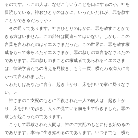
るのです。＜この人は、なぜこういうことを口にするのか。神を
冒涜している。神おひとりのほかに、いったいだれが、罪を赦す
ことができるだろうか＞
その通りであります。神おひとりのほかに、罪を赦すことがで
きる方はいません。この部分は間違ってはいない。しかし、この
言葉を言われたのはイエスさまだった。この世界に、罪を赦す権
威をもって来られたイエスさまが、罪の赦しの宣言をなされたの
であります。罪の赦しのまことの権威者であられるイエスさま
は、律法学者たちの考えを見抜き、もう一度、横たわる病人に向
かって言われました。
＜わたしはあなたに言う。起き上がり、床を担いで家に帰りなさ
い。＞
神さまのご支配のもとに回復された一人の病人は、起き上が
り、床を担いで歩き、人々の見ている前を出て行きました。罪の
赦しが起こったのであります。
こうして罪赦された人間は、神のご支配のもとに行き始めるの
であります。本当に生き始めるのであります。いつまでも、横た