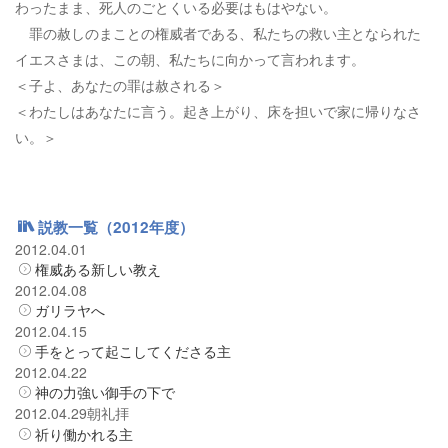
わったまま、死人のごとくいる必要はもはやない。
罪の赦しのまことの権威者である、私たちの救い主となられた
イエスさまは、この朝、私たちに向かって言われます。
＜子よ、あなたの罪は赦される＞
＜わたしはあなたに言う。起き上がり、床を担いで家に帰りなさ
い。＞
説教一覧（2012年度）
2012.04.01
権威ある新しい教え
2012.04.08
ガリラヤへ
2012.04.15
手をとって起こしてくださる主
2012.04.22
神の力強い御手の下で
2012.04.29朝礼拝
祈り働かれる主