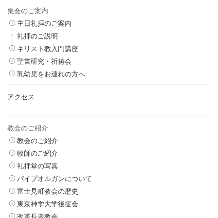
集会のご案内
主日礼拝のご案内
礼拝のご説明
キリスト教入門講座
聖書研究・祈祷会
乳幼児をお連れの方へ
アクセス
教会のご紹介
教会のご紹介
牧師のご紹介
礼拝堂の写真
パイプオルガンについて
富士見町教会の歴史
東京神学大学後援会
改革長老教会