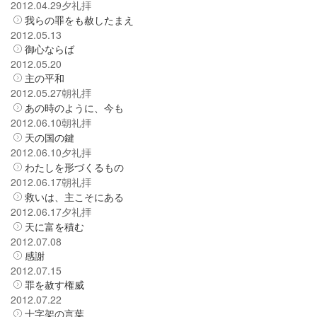
2012.04.29夕礼拝
我らの罪をも赦したまえ
2012.05.13
御心ならば
2012.05.20
主の平和
2012.05.27朝礼拝
あの時のように、今も
2012.06.10朝礼拝
天の国の鍵
2012.06.10夕礼拝
わたしを形づくるもの
2012.06.17朝礼拝
救いは、主こそにある
2012.06.17夕礼拝
天に富を積む
2012.07.08
感謝
2012.07.15
罪を赦す権威
2012.07.22
十字架の言葉