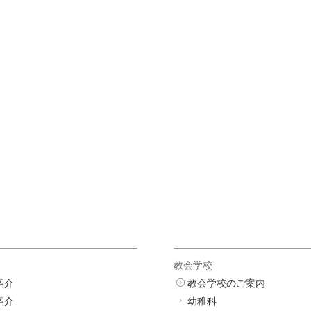
教会学校
紹介
教会学校のご案内
紹介
幼稚科