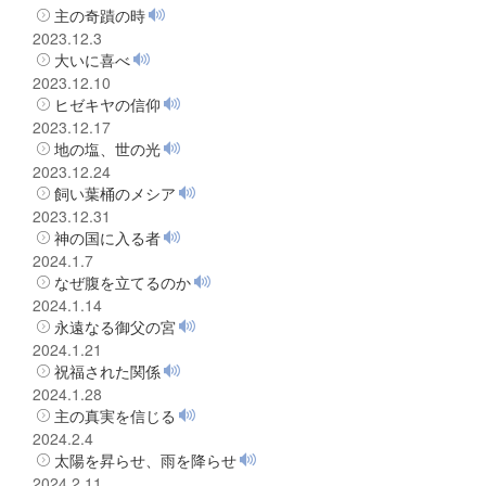
主の奇蹟の時
2023.12.3
大いに喜べ
2023.12.10
ヒゼキヤの信仰
2023.12.17
地の塩、世の光
2023.12.24
飼い葉桶のメシア
2023.12.31
神の国に入る者
2024.1.7
なぜ腹を立てるのか
2024.1.14
永遠なる御父の宮
2024.1.21
祝福された関係
2024.1.28
主の真実を信じる
2024.2.4
太陽を昇らせ、雨を降らせ
2024.2.11