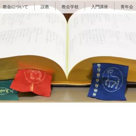
教会について
説教
教会学校
入門講座
青年会