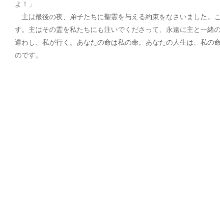
よ！」
主は最後の夜、弟子たちに聖霊を与える約束をなさいました。こ
す。主はその霊を私たちにも注いでくださって、永遠に主と一緒
遣わし、私が行く。あなたの命は私の命。あなたの人生は、私の
のです。