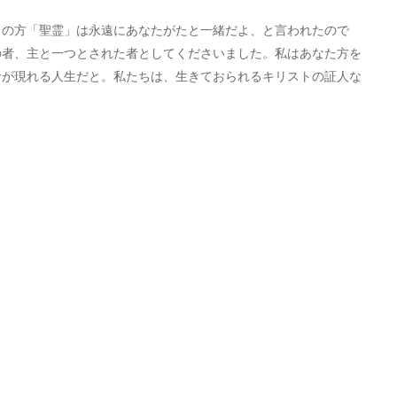
の方「聖霊」は永遠にあなたがたと一緒だよ、と言われたので
の者、主と一つとされた者としてくださいました。私はあなた方を
命が現れる人生だと。私たちは、生きておられるキリストの証人な