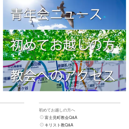
初めてお越しの方へ
富士見町教会Q&A
キリスト教Q&A