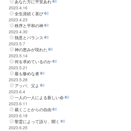
あなた方に平安あれ
2023.4.16
全生涯続く喜び
2023.4.23
秩序と平和の神
2023.4.30
熱意とバランス
2023.5.7
神の恵みが現れた
2023.5.14
何を求めているのか
2023.5.21
最も惨めな者
2023.5.28
アッバ、父よ
2023.6.4
一人の一人による新しい命
2023.6.11
裁くことからの自由
2023.6.18
聖霊によって語り、聞く
2023.6.25