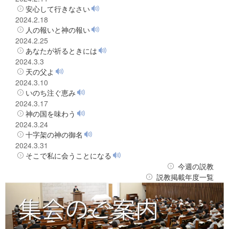
安心して行きなさい
2024.2.18
人の報いと神の報い
2024.2.25
あなたが祈るときには
2024.3.3
天の父よ
2024.3.10
いのち注ぐ恵み
2024.3.17
神の国を味わう
2024.3.24
十字架の神の御名
2024.3.31
そこで私に会うことになる
今週の説教
説教掲載年度一覧