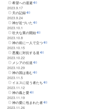
希望への退避
2023.9.17
天の記録
2023.9.24
神が近づいた
2023.10.1
壮大な業の開始
2023.10.8
神の前に一人で立つ
2023.10.15
悪魔に対抗する道
2023.10.22
メシアの伝道
2023.10.29
神の国は進む
2023.11.5
イエスに従う者たち
2023.11.12
神の義と愛
2023.11.19
神の愛に包まれた者
2023.11.26