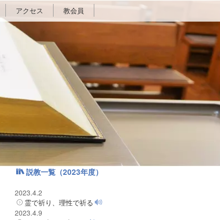
アクセス
教会員
説教一覧（2023年度）
2023.4.2
霊で祈り、理性で祈る
2023.4.9