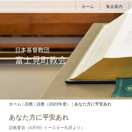
ホーム
集会案内
ホーム
|
説教
|
説教（2023年度）
|
あなた方に平安あれ
あなた方に平安あれ
説教要旨（4月9日 イースター礼拝より）