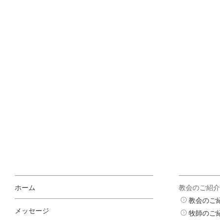
ホーム
教会のご紹介
教会のご
メッセージ
牧師のご