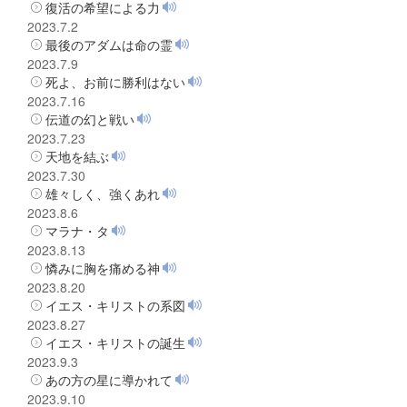
復活の希望による力
2023.7.2
最後のアダムは命の霊
2023.7.9
死よ、お前に勝利はない
2023.7.16
伝道の幻と戦い
2023.7.23
天地を結ぶ
2023.7.30
雄々しく、強くあれ
2023.8.6
マラナ・タ
2023.8.13
憐みに胸を痛める神
2023.8.20
イエス・キリストの系図
2023.8.27
イエス・キリストの誕生
2023.9.3
あの方の星に導かれて
2023.9.10