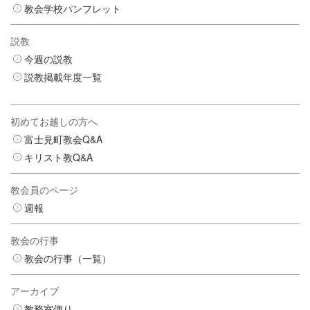
教会学校パンフレット
説教
今週の説教
説教掲載年度一覧
初めてお越しの方へ
富士見町教会Q&A
キリスト教Q&A
教会員のページ
週報
教会の行事
教会の行事（一覧）
アーカイブ
教務室便り