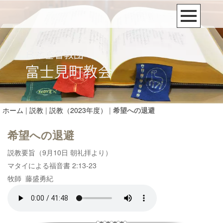
ホーム
|
説教
|
説教（2023年度）
|
希望への退避
希望への退避
説教要旨（9月10日 朝礼拝より）
マタイによる福音書 2:13-23
牧師 藤盛勇紀