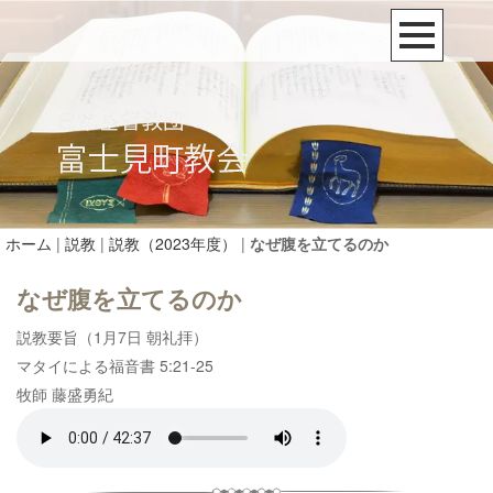
ホーム
|
説教
|
説教（2023年度）
|
なぜ腹を立てるのか
なぜ腹を立てるのか
説教要旨（1月7日 朝礼拝）
マタイによる福音書 5:21-25
牧師 藤盛勇紀