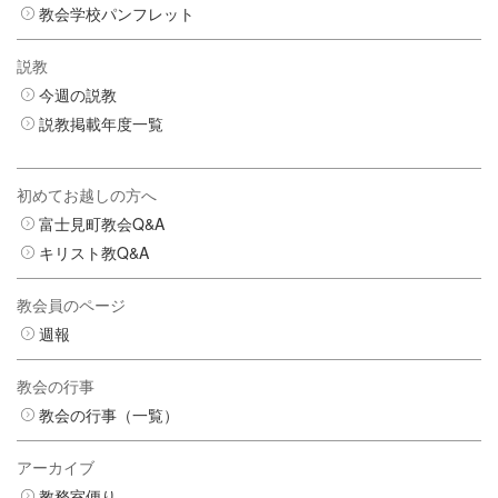
教会学校パンフレット
説教
今週の説教
説教掲載年度一覧
初めてお越しの方へ
富士見町教会Q&A
キリスト教Q&A
教会員のページ
週報
教会の行事
教会の行事（一覧）
アーカイブ
教務室便り