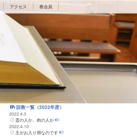
アクセス
教会員
説教一覧（2022年度）
2022.4.3
霊の人か、肉の人か
2022.4.10
主がお入り用なのです