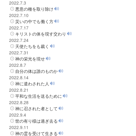
2022.7.3
悪意の種を取り除け
2022.7.10
災いの中でも働く方
2022.7.17
キリストの体を現す交わり
2022.7.24
天使たちをも裁く
2022.7.31
神の栄光を現せ
2022.8.7
自分の体は誰のものか
2022.8.14
神に遣わされた人
2022.8.21
平和な生活を送るために
2022.8.28
神に召された者として
2022.9.4
世の有り様は過ぎ去る
2022.9.11
神の霊を受けて生きる