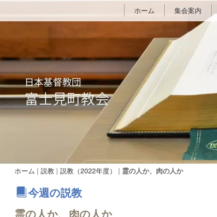
ホーム
集会案内
ホーム
|
説教
|
説教（2022年度）
|
霊の人か、肉の人か
今週の説教
霊の人か、肉の人か