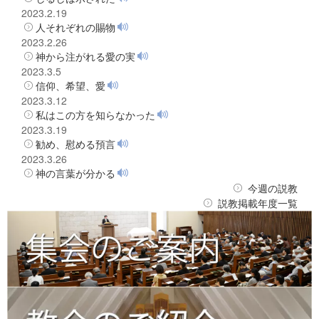
2023.2.19
人それぞれの賜物
2023.2.26
神から注がれる愛の実
2023.3.5
信仰、希望、愛
2023.3.12
私はこの方を知らなかった
2023.3.19
勧め、慰める預言
2023.3.26
神の言葉が分かる
今週の説教
説教掲載年度一覧