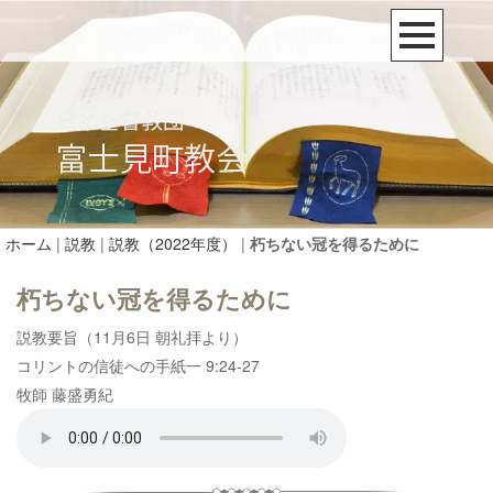
ホーム
|
説教
|
説教（2022年度）
|
朽ちない冠を得るために
朽ちない冠を得るために
説教要旨（11月6日 朝礼拝より）
コリントの信徒への手紙一 9:24-27
牧師 藤盛勇紀