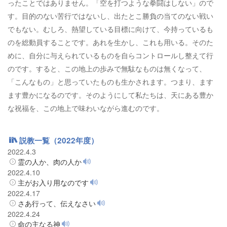
ったことではありません。「空を打つような拳闘はしない」ので
す。目的のない苦行ではないし、出たとこ勝負の当てのない戦い
でもない。むしろ、熱望している目標に向けて、今持っているも
のを総動員することです。あれを生かし、これも用いる。そのた
めに、自分に与えられているものを自らコントロールし整えて行
のです。すると、この地上の歩みで無駄なものは無くなって、
「こんなもの」と思っていたものも生かされます。つまり、ます
ます豊かになるのです。そのようにして私たちは、天にある豊か
な祝福を、この地上で味わいながら進むのです。
説教一覧（2022年度）
2022.4.3
霊の人か、肉の人か
2022.4.10
主がお入り用なのです
2022.4.17
さあ行って、伝えなさい
2022.4.24
命の主なる神