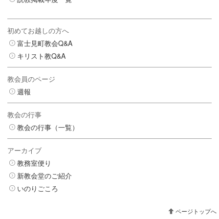
初めてお越しの方へ
富士見町教会Q&A
キリスト教Q&A
教会員のページ
週報
教会の行事
教会の行事（一覧）
アーカイブ
教務室便り
新教会堂のご紹介
いのりごころ
ページトップへ