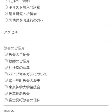
礼拝のご説明
キリスト教入門講座
聖書研究・祈祷会
乳幼児をお連れの方へ
アクセス
教会のご紹介
教会のご紹介
牧師のご紹介
礼拝堂の写真
パイプオルガンについて
富士見町教会の歴史
東京神学大学後援会
改革長老教会
富士見町教会の信仰
青年会