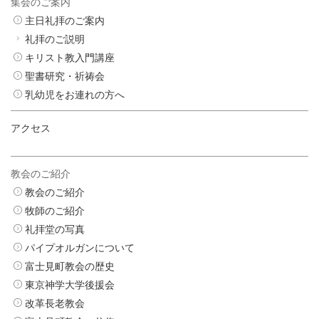
集会のご案内
主日礼拝のご案内
礼拝のご説明
キリスト教入門講座
聖書研究・祈祷会
乳幼児をお連れの方へ
アクセス
教会のご紹介
教会のご紹介
牧師のご紹介
礼拝堂の写真
パイプオルガンについて
富士見町教会の歴史
東京神学大学後援会
改革長老教会