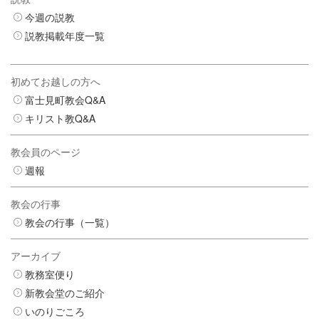
今週の説教
説教掲載年度一覧
初めてお越しの方へ
富士見町教会Q&A
キリスト教Q&A
教会員のページ
週報
教会の行事
教会の行事（一覧）
アーカイブ
教務室便り
新教会堂のご紹介
いのりごころ