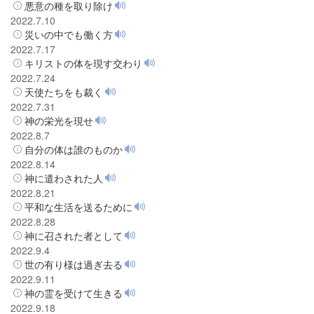
悪意の種を取り除け
2022.7.10
災いの中でも働く方
2022.7.17
キリストの体を現す交わり
2022.7.24
天使たちをも裁く
2022.7.31
神の栄光を現せ
2022.8.7
自分の体は誰のものか
2022.8.14
神に遣わされた人
2022.8.21
平和な生活を送るために
2022.8.28
神に召された者として
2022.9.4
世の有り様は過ぎ去る
2022.9.11
神の霊を受けて生きる
2022.9.18