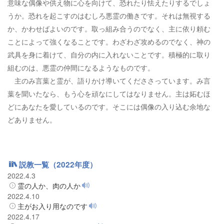
意味な偶像や供え物に心を向けて、恐れたり怯えたりするでしょ
うか。恐れを起こすのはむしろ悪霊の働きです。それは無視する
か、かわせばよいのです。取っ組み合うのでなく、主に依り頼む
ことによって強くなることです。わざわざ攻めるのでなく、神の
武具を身に着けて、自分の内に入れないことです。積極的に取り
組むのは、悪霊の仲間になるようなものです。
主のみ言葉と霊が、語りかけ導いてくだささっています。み言
葉を聞いたなら、もう心を頑なにしてはなりません。主は妬むほ
どにあなたを愛しているのです。そこには偶像の入り込む余地な
どありません。
説教一覧（2022年度）
2022.4.3
霊の人か、肉の人か
2022.4.10
主がお入り用なのです
2022.4.17