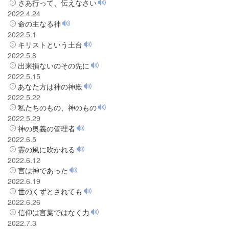
さあ行って、伝えなさい
2022.4.24
命の主なる神
2022.5.1
キリストという土台
2022.5.8
出来損ないのその先に
2022.5.15
あなた方は神の神殿
2022.5.22
私たちのもの、神のもの
2022.5.29
神の奥義の管理者
2022.6.5
霊の風に吹かれる
2022.6.12
言は神であった
2022.6.19
世のくずとされても
2022.6.26
信仰は言葉ではなく力
2022.7.3