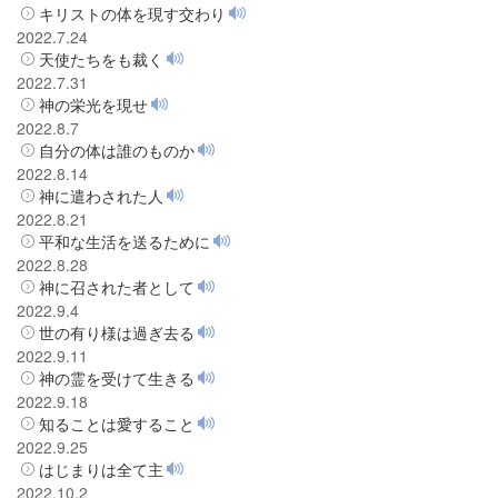
キリストの体を現す交わり
2022.7.24
天使たちをも裁く
2022.7.31
神の栄光を現せ
2022.8.7
自分の体は誰のものか
2022.8.14
神に遣わされた人
2022.8.21
平和な生活を送るために
2022.8.28
神に召された者として
2022.9.4
世の有り様は過ぎ去る
2022.9.11
神の霊を受けて生きる
2022.9.18
知ることは愛すること
2022.9.25
はじまりは全て主
2022.10.2