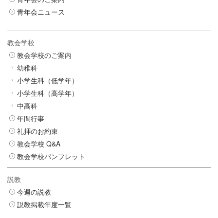
青年会ニュース
教会学校
教会学校のご案内
幼稚科
小学生科（低学年）
小学生科（高学年）
中高科
年間行事
礼拝のお約束
教会学校 Q&A
教会学校パンフレット
説教
今週の説教
説教掲載年度一覧