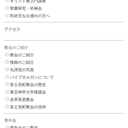
キリスト教入門講座
聖書研究・祈祷会
乳幼児をお連れの方へ
アクセス
教会のご紹介
教会のご紹介
牧師のご紹介
礼拝堂の写真
パイプオルガンについて
富士見町教会の歴史
東京神学大学後援会
改革長老教会
富士見町教会の信仰
青年会
青年会のご案内