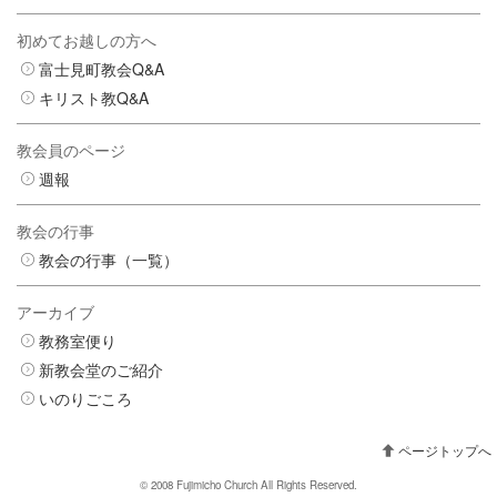
初めてお越しの方へ
富士見町教会Q&A
キリスト教Q&A
教会員のページ
週報
教会の行事
教会の行事（一覧）
アーカイブ
教務室便り
新教会堂のご紹介
いのりごころ
ページトップへ
© 2008 Fujimicho Church All Rights Reserved.