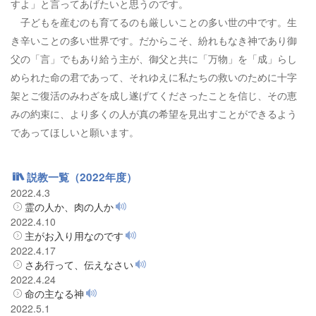
すよ」と言ってあげたいと思うのです。
子どもを産むのも育てるのも厳しいことの多い世の中です。生
き辛いことの多い世界です。だからこそ、紛れもなき神であり御
父の「言」でもあり給う主が、御父と共に「万物」を「成」らし
められた命の君であって、それゆえに私たちの救いのために十字
架とご復活のみわざを成し遂げてくださったことを信じ、その恵
みの約束に、より多くの人が真の希望を見出すことができるよう
であってほしいと願います。
説教一覧（2022年度）
2022.4.3
霊の人か、肉の人か
2022.4.10
主がお入り用なのです
2022.4.17
さあ行って、伝えなさい
2022.4.24
命の主なる神
2022.5.1