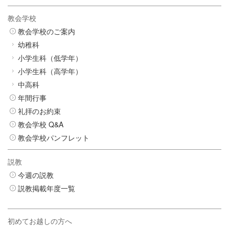
教会学校
教会学校のご案内
幼稚科
小学生科（低学年）
小学生科（高学年）
中高科
年間行事
礼拝のお約束
教会学校 Q&A
教会学校パンフレット
説教
今週の説教
説教掲載年度一覧
初めてお越しの方へ