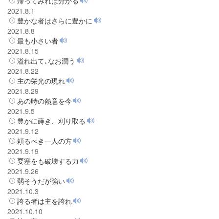
帰ってみれば分かる
2021.8.1
豊かな者はさらに豊かに
2021.8.8
最も小さい者
2021.8.15
溢れ出て､なお潤う
2021.8.22
主の栄光の現れ
2021.8.29
あの時の熱意を今
2021.9.5
豊かに蒔き、刈り取る
2021.9.12
頼るべき一人の方
2021.9.19
要塞をも破壊する力
2021.9.26
弱そうだが強い
2021.10.3
誇る者は主を誇れ
2021.10.10