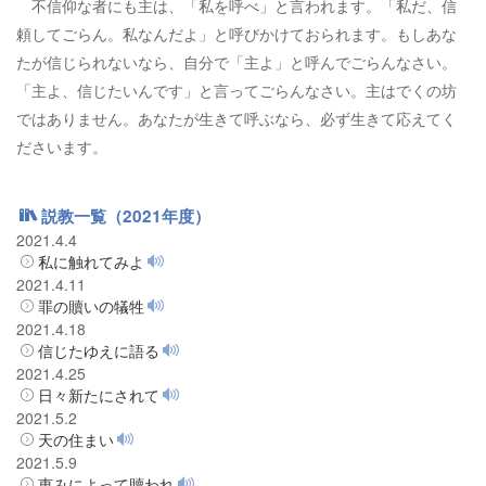
不信仰な者にも主は、「私を呼べ」と言われます。「私だ、信
頼してごらん。私なんだよ」と呼びかけておられます。もしあな
たが信じられないなら、自分で「主よ」と呼んでごらんなさい。
「主よ、信じたいんです」と言ってごらんなさい。主はでくの坊
ではありません。あなたが生きて呼ぶなら、必ず生きて応えてく
ださいます。
説教一覧（2021年度）
2021.4.4
私に触れてみよ
2021.4.11
罪の贖いの犠牲
2021.4.18
信じたゆえに語る
2021.4.25
日々新たにされて
2021.5.2
天の住まい
2021.5.9
恵みによって贖われ