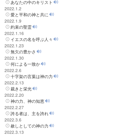
あなたの中のキリスト
2022.1.2
愛と平和の神と共に
2022.1.9
約束の聖霊
2022.1.16
イエスの名を呼ぶ人々
2022.1.23
無欠の豊かさ
2022.1.30
何による一致か
2022.2.6
十字架の言葉は神の力
2022.2.13
裁きと栄光
2022.2.20
神の力、神の知恵
2022.2.27
誇る者は、主を誇れ
2022.3.6
赦しとしての神の力
2022.3.13