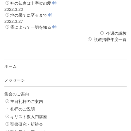
神の知恵は十字架の愛
2022.3.20
地の果てに至るまで
2022.3.27
霊によって一切を知る
今週の説教
説教掲載年度一覧
ホーム
メッセージ
集会のご案内
主日礼拝のご案内
礼拝のご説明
キリスト教入門講座
聖書研究・祈祷会