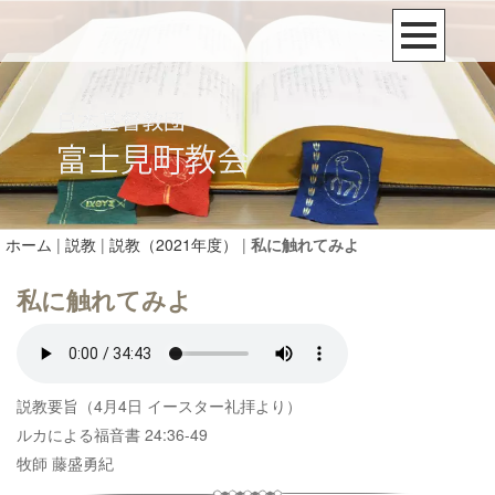
ホーム
|
説教
|
説教（2021年度）
|
私に触れてみよ
私に触れてみよ
説教要旨（4月4日 イースター礼拝より）
ルカによる福音書 24:36-49
牧師 藤盛勇紀