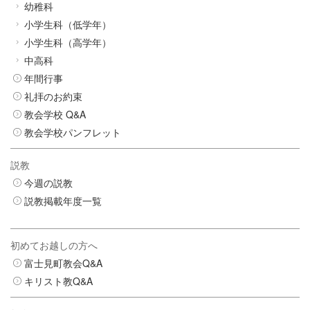
幼稚科
小学生科（低学年）
小学生科（高学年）
中高科
年間行事
礼拝のお約束
教会学校 Q&A
教会学校パンフレット
説教
今週の説教
説教掲載年度一覧
初めてお越しの方へ
富士見町教会Q&A
キリスト教Q&A