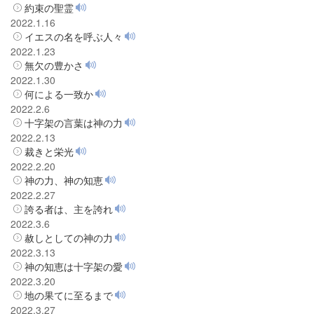
約束の聖霊
2022.1.16
イエスの名を呼ぶ人々
2022.1.23
無欠の豊かさ
2022.1.30
何による一致か
2022.2.6
十字架の言葉は神の力
2022.2.13
裁きと栄光
2022.2.20
神の力、神の知恵
2022.2.27
誇る者は、主を誇れ
2022.3.6
赦しとしての神の力
2022.3.13
神の知恵は十字架の愛
2022.3.20
地の果てに至るまで
2022.3.27