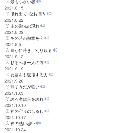
最も小さい者
2021.8.15
溢れ出て､なお潤う
2021.8.22
主の栄光の現れ
2021.8.29
あの時の熱意を今
2021.9.5
豊かに蒔き、刈り取る
2021.9.12
頼るべき一人の方
2021.9.19
要塞をも破壊する力
2021.9.26
弱そうだが強い
2021.10.3
誇る者は主を誇れ
2021.10.10
神の守りのしるし
2021.10.17
神の熱い思い
2021.10.24