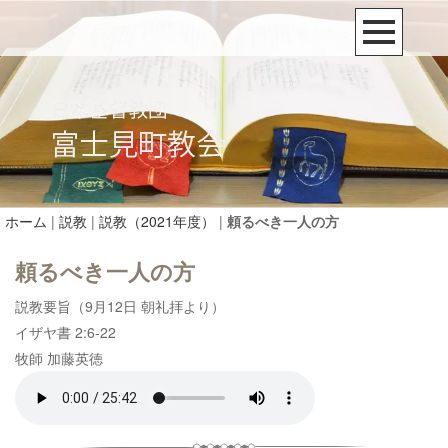
ホーム
|
説教
|
説教（2021年度）
|
頼るべき一人の方
頼るべき一人の方
説教要旨（9月12日 朝礼拝より）
イザヤ書 2:6-22
牧師 加藤英徳