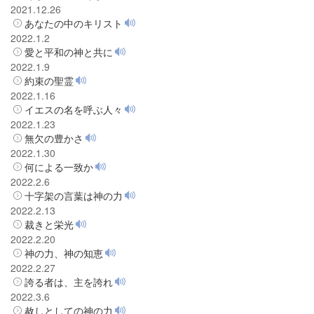
2021.12.26
あなたの中のキリスト
2022.1.2
愛と平和の神と共に
2022.1.9
約束の聖霊
2022.1.16
イエスの名を呼ぶ人々
2022.1.23
無欠の豊かさ
2022.1.30
何による一致か
2022.2.6
十字架の言葉は神の力
2022.2.13
裁きと栄光
2022.2.20
神の力、神の知恵
2022.2.27
誇る者は、主を誇れ
2022.3.6
赦しとしての神の力