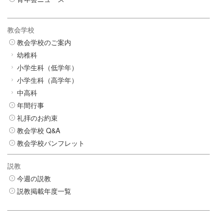
教会学校
教会学校のご案内
幼稚科
小学生科（低学年）
小学生科（高学年）
中高科
年間行事
礼拝のお約束
教会学校 Q&A
教会学校パンフレット
説教
今週の説教
説教掲載年度一覧