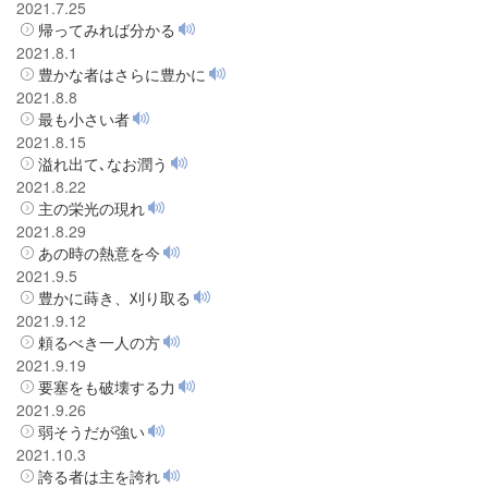
2021.7.25
帰ってみれば分かる
2021.8.1
豊かな者はさらに豊かに
2021.8.8
最も小さい者
2021.8.15
溢れ出て､なお潤う
2021.8.22
主の栄光の現れ
2021.8.29
あの時の熱意を今
2021.9.5
豊かに蒔き、刈り取る
2021.9.12
頼るべき一人の方
2021.9.19
要塞をも破壊する力
2021.9.26
弱そうだが強い
2021.10.3
誇る者は主を誇れ