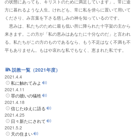
の状態にあっても、キリストのために満足しています」。常に途
方に暮れるような人生。けれども、常に私を傍らに置いて用いて
くださり、み言葉を下さる慈しみの神を知っているのです。
恵みは、私たちのために最も低い所に降られた十字架の主から
来きます。この方が「私の恵みはあなたに十分なのだ」と言われ
る。私たちがこの方のものであるなら、もう不足はなく不満も不
平もありません。もはや哀れな私でもなく、恵まれた私です。
説教一覧（2021年度）
2021.4.4
私に触れてみよ
2021.4.11
罪の贖いの犠牲
2021.4.18
信じたゆえに語る
2021.4.25
日々新たにされて
2021.5.2
天の住まい