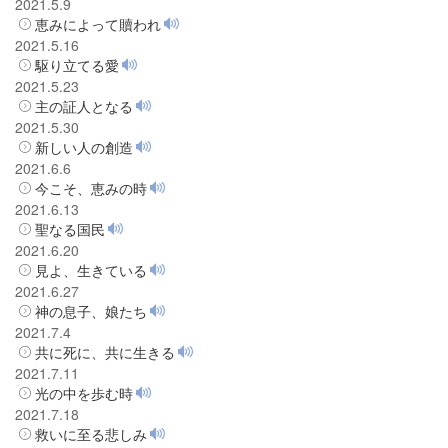
2021.5.9
恵みによって贖われ
2021.5.16
駆り立てる愛
2021.5.23
主の証人となる
2021.5.30
新しい人の創造
2021.6.6
今こそ、恵みの時
2021.6.13
聖なる国民
2021.6.20
見よ、生きている
2021.6.27
神の息子、娘たち
2021.7.4
共に死に、共に生きる
2021.7.11
光の中を歩む時
2021.7.18
救いに至る悲しみ