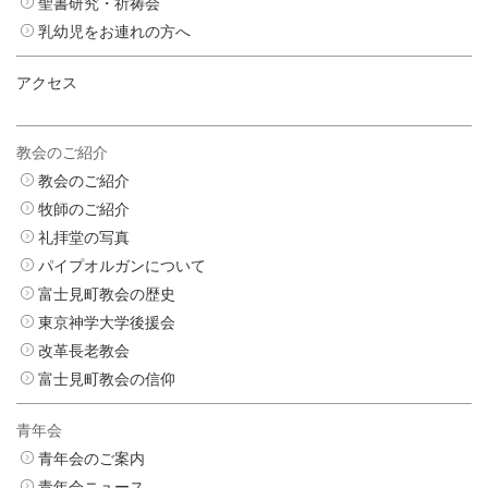
聖書研究・祈祷会
乳幼児をお連れの方へ
アクセス
教会のご紹介
教会のご紹介
牧師のご紹介
礼拝堂の写真
パイプオルガンについて
富士見町教会の歴史
東京神学大学後援会
改革長老教会
富士見町教会の信仰
青年会
青年会のご案内
青年会ニュース