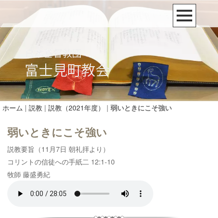
ホーム
|
説教
|
説教（2021年度）
|
弱いときにこそ強い
弱いときにこそ強い
説教要旨（11月7日 朝礼拝より）
コリントの信徒への手紙二 12:1-10
牧師 藤盛勇紀