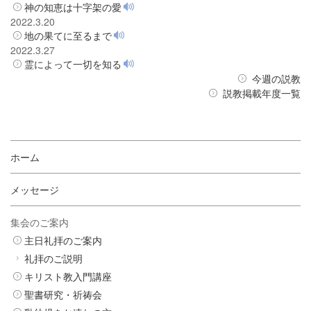
神の知恵は十字架の愛
2022.3.20
地の果てに至るまで
2022.3.27
霊によって一切を知る
今週の説教
説教掲載年度一覧
ホーム
メッセージ
集会のご案内
主日礼拝のご案内
礼拝のご説明
キリスト教入門講座
聖書研究・祈祷会