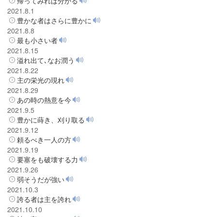
帰ってみれば分かる
2021.8.1
豊かな者はさらに豊かに
2021.8.8
最も小さい者
2021.8.15
溢れ出て､なお潤う
2021.8.22
主の栄光の現れ
2021.8.29
あの時の熱意を今
2021.9.5
豊かに蒔き、刈り取る
2021.9.12
頼るべき一人の方
2021.9.19
要塞をも破壊する力
2021.9.26
弱そうだが強い
2021.10.3
誇る者は主を誇れ
2021.10.10