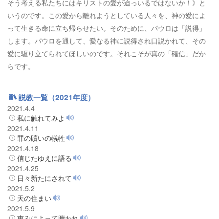
そう考える私たちにはキリストの愛が迫っいるではないか！》と
いうのです。この愛から離れようとしている人々を、神の愛によ
って生きる命に立ち帰らせたい。そのために、パウロは「説得」
します。パウロを通して、愛なる神に説得され口説かれて、その
愛に駆り立てられてほしいのです。それこそが真の「確信」だか
らです。
説教一覧（2021年度）
2021.4.4
私に触れてみよ
2021.4.11
罪の贖いの犠牲
2021.4.18
信じたゆえに語る
2021.4.25
日々新たにされて
2021.5.2
天の住まい
2021.5.9
恵みによって贖われ