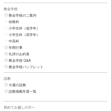
教会学校
教会学校のご案内
幼稚科
小学生科（低学年）
小学生科（高学年）
中高科
年間行事
礼拝のお約束
教会学校 Q&A
教会学校パンフレット
説教
今週の説教
説教掲載年度一覧
初めてお越しの方へ