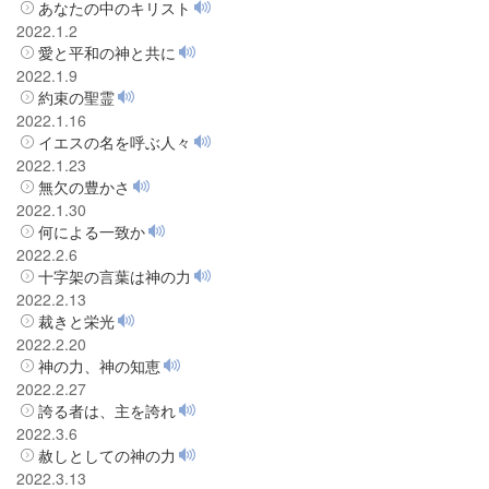
あなたの中のキリスト
2022.1.2
愛と平和の神と共に
2022.1.9
約束の聖霊
2022.1.16
イエスの名を呼ぶ人々
2022.1.23
無欠の豊かさ
2022.1.30
何による一致か
2022.2.6
十字架の言葉は神の力
2022.2.13
裁きと栄光
2022.2.20
神の力、神の知恵
2022.2.27
誇る者は、主を誇れ
2022.3.6
赦しとしての神の力
2022.3.13