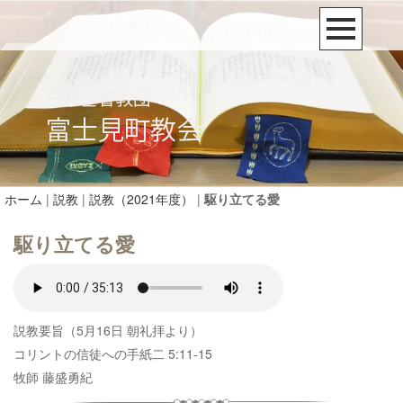
ホーム
|
説教
|
説教（2021年度）
|
駆り立てる愛
駆り立てる愛
説教要旨（5月16日 朝礼拝より）
コリントの信徒への手紙二 5:11-15
牧師 藤盛勇紀