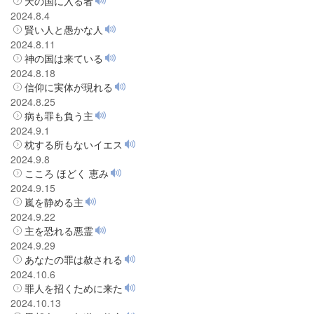
天の国に入る者
2024.8.4
賢い人と愚かな人
2024.8.11
神の国は来ている
2024.8.18
信仰に実体が現れる
2024.8.25
病も罪も負う主
2024.9.1
枕する所もないイエス
2024.9.8
こころ ほどく 恵み
2024.9.15
嵐を静める主
2024.9.22
主を恐れる悪霊
2024.9.29
あなたの罪は赦される
2024.10.6
罪人を招くために来た
2024.10.13