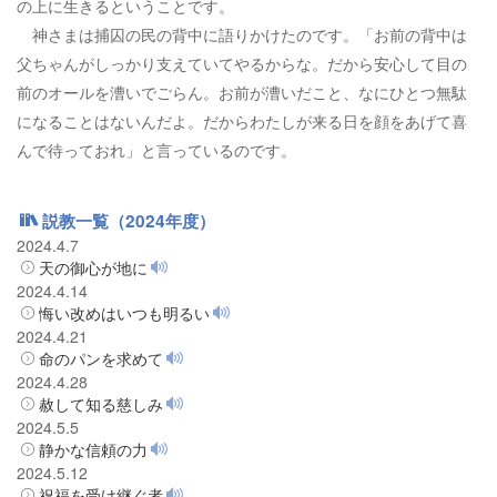
の上に生きるということです。
神さまは捕囚の民の背中に語りかけたのです。「お前の背中は
父ちゃんがしっかり支えていてやるからな。だから安心して目の
前のオールを漕いでごらん。お前が漕いだこと、なにひとつ無駄
になることはないんだよ。だからわたしが来る日を顔をあげて喜
んで待っておれ」と言っているのです。
説教一覧（2024年度）
2024.4.7
天の御心が地に
2024.4.14
悔い改めはいつも明るい
2024.4.21
命のパンを求めて
2024.4.28
赦して知る慈しみ
2024.5.5
静かな信頼の力
2024.5.12
祝福を受け継ぐ者