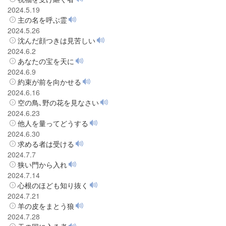
2024.5.19
主の名を呼ぶ霊
2024.5.26
沈んだ顔つきは見苦しい
2024.6.2
あなたの宝を天に
2024.6.9
約束が前を向かせる
2024.6.16
空の鳥､野の花を見なさい
2024.6.23
他人を量ってどうする
2024.6.30
求める者は受ける
2024.7.7
狭い門から入れ
2024.7.14
心根のほども知り抜く
2024.7.21
羊の皮をまとう狼
2024.7.28