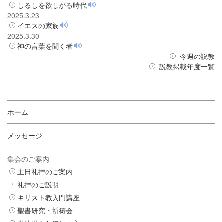
しるしを欲しがる時代
2025.3.23
イエスの家族
2025.3.30
神の言葉を聞く者
今週の説教
説教掲載年度一覧
ホーム
メッセージ
集会のご案内
主日礼拝のご案内
礼拝のご説明
キリスト教入門講座
聖書研究・祈祷会