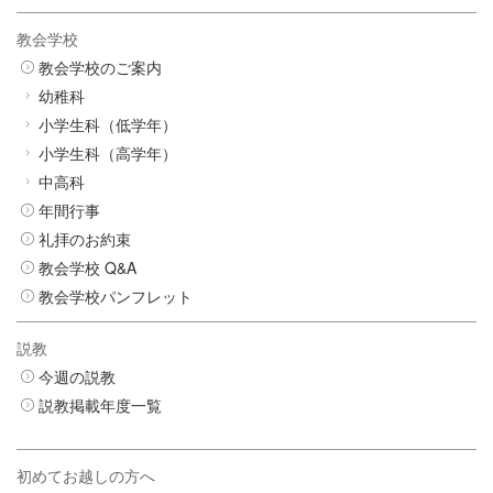
教会学校
教会学校のご案内
幼稚科
小学生科（低学年）
小学生科（高学年）
中高科
年間行事
礼拝のお約束
教会学校 Q&A
教会学校パンフレット
説教
今週の説教
説教掲載年度一覧
初めてお越しの方へ