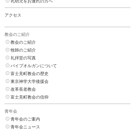
乳幼児をお連れの方へ
アクセス
教会のご紹介
教会のご紹介
牧師のご紹介
礼拝堂の写真
パイプオルガンについて
富士見町教会の歴史
東京神学大学後援会
改革長老教会
富士見町教会の信仰
青年会
青年会のご案内
青年会ニュース