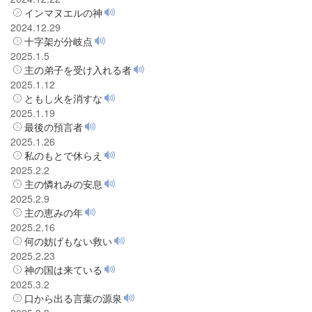
インマヌエルの神
2024.12.29
十字架が分岐点
2025.1.5
主の弟子を受け入れる者
2025.1.12
ともし火を消すな
2025.1.19
最後の預言者
2025.1.26
私のもとで休らえ
2025.2.2
主の憐れみの安息
2025.2.9
主の恵みの年
2025.2.16
何の妨げもない救い
2025.2.23
神の国は来ている
2025.3.2
口から出る言葉の源泉