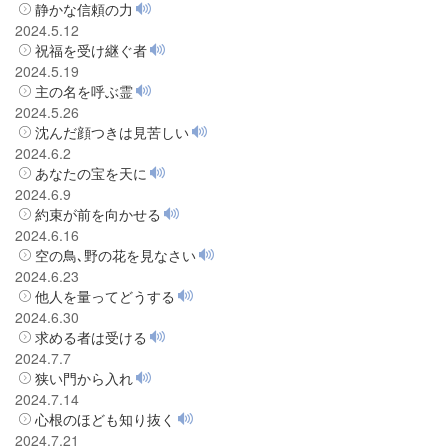
静かな信頼の力
2024.5.12
祝福を受け継ぐ者
2024.5.19
主の名を呼ぶ霊
2024.5.26
沈んだ顔つきは見苦しい
2024.6.2
あなたの宝を天に
2024.6.9
約束が前を向かせる
2024.6.16
空の鳥､野の花を見なさい
2024.6.23
他人を量ってどうする
2024.6.30
求める者は受ける
2024.7.7
狭い門から入れ
2024.7.14
心根のほども知り抜く
2024.7.21