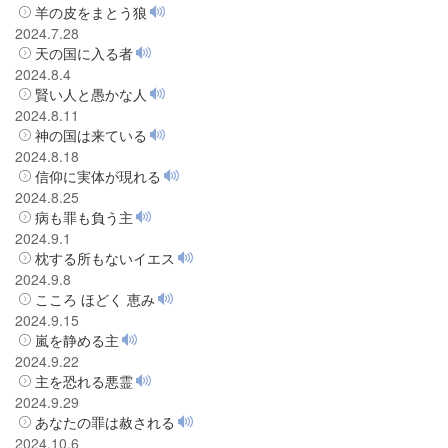
羊の皮をまとう狼
2024.7.28
天の国に入る者
2024.8.4
賢い人と愚かな人
2024.8.11
神の国は来ている
2024.8.18
信仰に実体が現れる
2024.8.25
病も罪も負う主
2024.9.1
枕する所もないイエス
2024.9.8
こころ ほどく 恵み
2024.9.15
嵐を静める主
2024.9.22
主を恐れる悪霊
2024.9.29
あなたの罪は赦される
2024.10.6