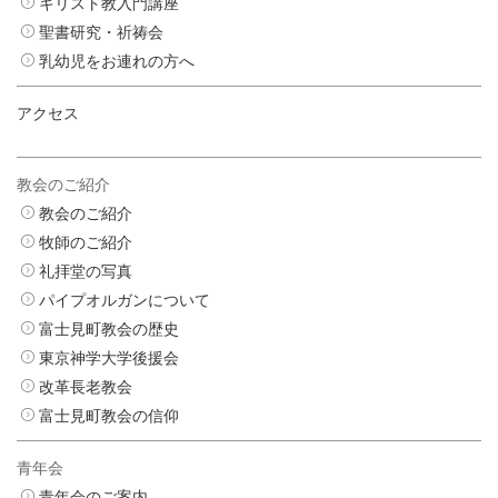
キリスト教入門講座
聖書研究・祈祷会
乳幼児をお連れの方へ
アクセス
教会のご紹介
教会のご紹介
牧師のご紹介
礼拝堂の写真
パイプオルガンについて
富士見町教会の歴史
東京神学大学後援会
改革長老教会
富士見町教会の信仰
青年会
青年会のご案内