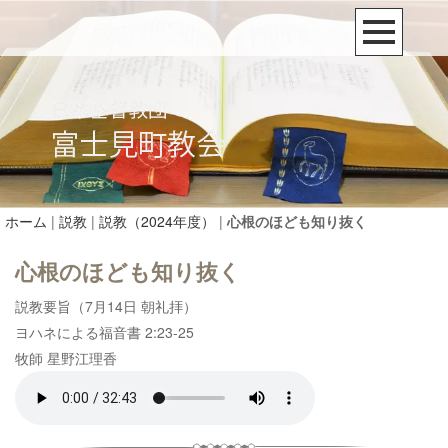
ホーム
|
説教
|
説教（2024年度）
|
心根のほども知り抜く
心根のほども知り抜く
説教要旨（7月14日 朝礼拝）
ヨハネによる福音書 2:23-25
牧師 星野江理香