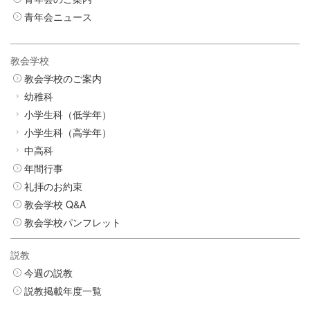
青年会ニュース
教会学校
教会学校のご案内
幼稚科
小学生科（低学年）
小学生科（高学年）
中高科
年間行事
礼拝のお約束
教会学校 Q&A
教会学校パンフレット
説教
今週の説教
説教掲載年度一覧