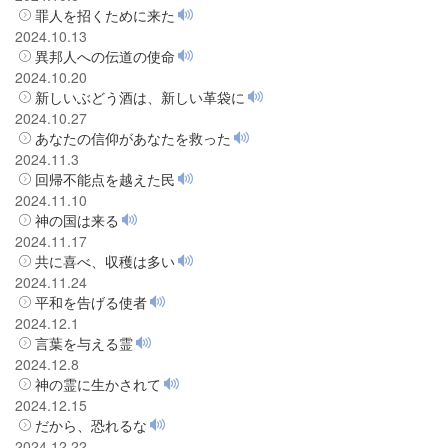
罪人を招くために来た
2024.10.13
異邦人への伝道の使命
2024.10.20
新しいぶどう酒は、新しい革袋に
2024.10.27
あなたの信仰があなたを救った
2024.11.3
回帰不能点を越えた民
2024.11.10
神の国は来る
2024.11.17
共に喜べ、収穫は多い
2024.11.24
平和を告げる使者
2024.12.1
言葉を与える霊
2024.12.8
神の霊に生かされて
2024.12.15
だから、恐れるな
2024.12.22