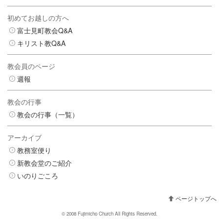
初めてお越しの方へ
富士見町教会Q&A
キリスト教Q&A
教会員のページ
週報
教会の行事
教会の行事（一覧）
アーカイブ
教務室便り
新教会堂のご紹介
いのりごころ
ページトップへ
© 2008 Fujimicho Church All Rights Reserved.