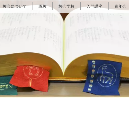
教会について
説教
教会学校
入門講座
青年会