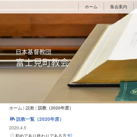
ホーム
集会案内
ホーム
|
説教
|
説教（2020年度）
説教一覧（2020年度）
2020.4.5
初めであり終わりである方