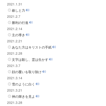
2021.1.31
赦しと力
2021.2.7
勝利の行進
2021.2.14
主の導き
2021.2.21
あなた方はキリストの手紙
2021.2.28
文字は殺し、霊は生かす
2021.3.7
顔の覆いを取り除け
2021.3.14
雪のように白く
2021.3.21
神の輝きを見よ
2021.3.28