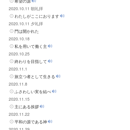
希望の源
2020.10.11 朝礼拝
わたしがここにおります
2020.10.11 夕礼拝
門は開かれた
2020.10.18
私を用いて働く主
2020.10.25
終わりを目指して
2020.11.1
旅立つ者として生きる
2020.11.8
ふさわしい実を結べ
2020.11.15
主にある挨拶
2020.11.22
平和の源である神
2020.11.29