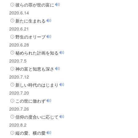
彼らの罪が世の富に
2020.6.14
新たに生まれる
2020.6.21
野生のオリーブ
2020.6.28
秘められた計画を知る
2020.7.5
神の富と知恵も深さ
2020.7.12
新しい時代のはじまり
2020.7.20
この世に倣わず
2020.7.26
信仰の度合いに応じて
2020.8.2
縦の愛、横の愛