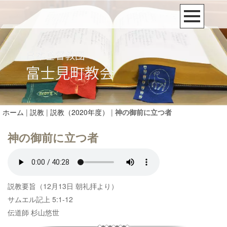
ホーム
|
説教
|
説教（2020年度）
|
神の御前に立つ者
神の御前に立つ者
説教要旨（12月13日 朝礼拝より）
サムエル記上 5:1-12
伝道師 杉山悠世