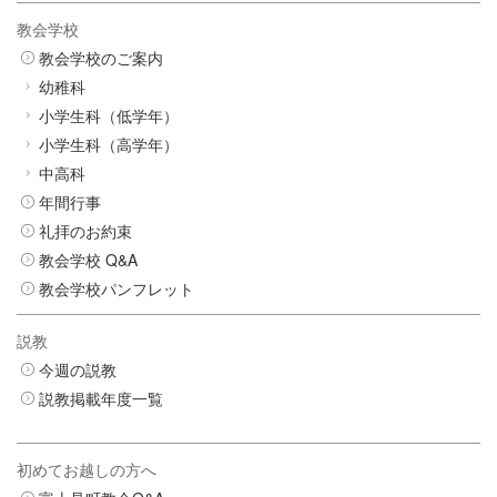
教会学校
教会学校のご案内
幼稚科
小学生科（低学年）
小学生科（高学年）
中高科
年間行事
礼拝のお約束
教会学校 Q&A
教会学校パンフレット
説教
今週の説教
説教掲載年度一覧
初めてお越しの方へ