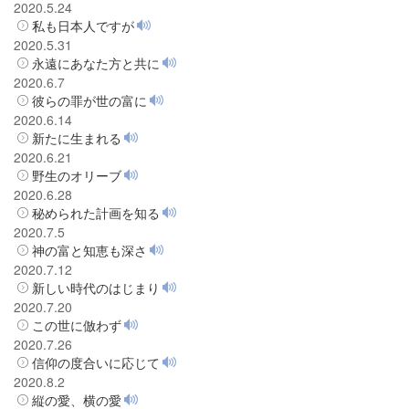
2020.5.24
私も日本人ですが
2020.5.31
永遠にあなた方と共に
2020.6.7
彼らの罪が世の富に
2020.6.14
新たに生まれる
2020.6.21
野生のオリーブ
2020.6.28
秘められた計画を知る
2020.7.5
神の富と知恵も深さ
2020.7.12
新しい時代のはじまり
2020.7.20
この世に倣わず
2020.7.26
信仰の度合いに応じて
2020.8.2
縦の愛、横の愛