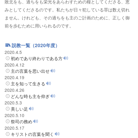
敗北をも、過ちをも栄光をあらわすための糧としてくださる、恵
みとしてくださるのです。私たちが日々犯している罪は数え切れ
ません。けれども、その過ちをも主のご計画のために、正しく御
前を歩むために用いられるのです。
説教一覧（2020年度）
2020.4.5
初めであり終わりである方
2020.4.12
主の言葉を思い出せ
2020.4.19
主を知って生きる
2020.4.26
どんな時も主を仰ぎ
2020.5.3
美しい足
2020.5.10
祭司の務め
2020.5.17
キリストの言葉を聞く