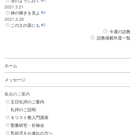
雪のように白く
2021.3.21
神の輝きを見よ
2021.3.28
この土の器にも
今週の説教
説教掲載年度一覧
ホーム
メッセージ
集会のご案内
主日礼拝のご案内
礼拝のご説明
キリスト教入門講座
聖書研究・祈祷会
乳幼児をお連れの方へ