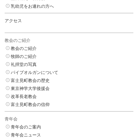
乳幼児をお連れの方へ
アクセス
教会のご紹介
教会のご紹介
牧師のご紹介
礼拝堂の写真
パイプオルガンについて
富士見町教会の歴史
東京神学大学後援会
改革長老教会
富士見町教会の信仰
青年会
青年会のご案内
青年会ニュース