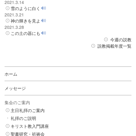
2021.3.14
雪のように白く
2021.3.21
神の輝きを見よ
2021.3.28
この土の器にも
今週の説教
説教掲載年度一覧
ホーム
メッセージ
集会のご案内
主日礼拝のご案内
礼拝のご説明
キリスト教入門講座
聖書研究・祈祷会