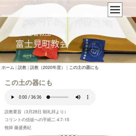
ホーム
|
説教
|
説教（2020年度）
|
この土の器にも
この土の器にも
説教要旨（3月28日 朝礼拝より）
コリントの信徒への手紙二 4:7-15
牧師 藤盛勇紀