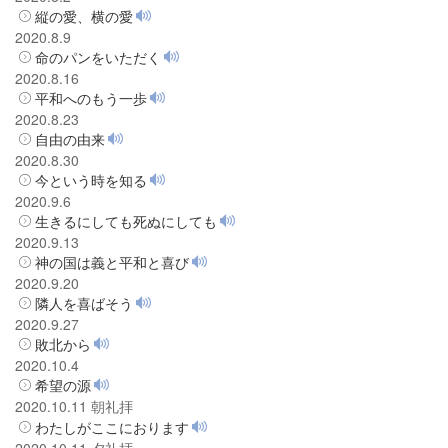
縦の愛、横の愛
2020.8.9
命のパンをいただく
2020.8.16
平和へのもう一歩
2020.8.23
自由の由来
2020.8.30
今という時を知る
2020.9.6
生きるにしても死ぬにしても
2020.9.13
神の国は義と平和と喜び
2020.9.20
隣人を喜ばそう
2020.9.27
敗北から
2020.10.4
希望の源
2020.10.11 朝礼拝
わたしがここにおります
2020.10.11 夕礼拝