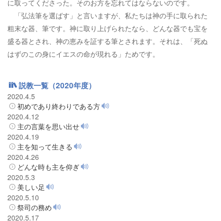
に取ってくださった。そのお方を忘れてはならないのです。
「弘法筆を選ばす」と言いますが、私たちは神の手に取られた
粗末な器、筆です。神に取り上げられたなら、どんな器でも宝を
盛る器とされ、神の恵みを証する筆とされます。それは、「死ぬ
はずのこの身にイエスの命が現れる」ためです。
説教一覧（2020年度）
2020.4.5
初めであり終わりである方
2020.4.12
主の言葉を思い出せ
2020.4.19
主を知って生きる
2020.4.26
どんな時も主を仰ぎ
2020.5.3
美しい足
2020.5.10
祭司の務め
2020.5.17