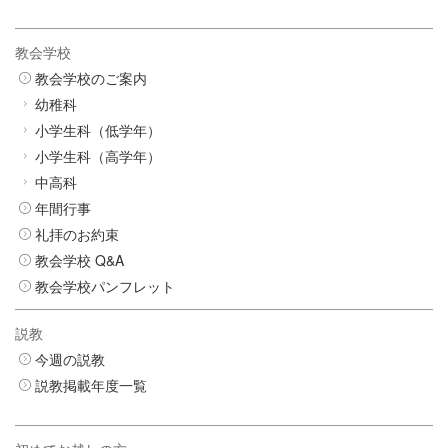
教会学校
教会学校のご案内
幼稚科
小学生科（低学年）
小学生科（高学年）
中高科
年間行事
礼拝のお約束
教会学校 Q&A
教会学校パンフレット
説教
今週の説教
説教掲載年度一覧