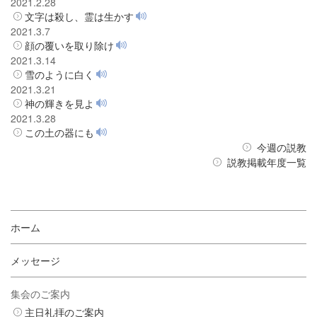
2021.2.28
文字は殺し、霊は生かす
2021.3.7
顔の覆いを取り除け
2021.3.14
雪のように白く
2021.3.21
神の輝きを見よ
2021.3.28
この土の器にも
今週の説教
説教掲載年度一覧
ホーム
メッセージ
集会のご案内
主日礼拝のご案内