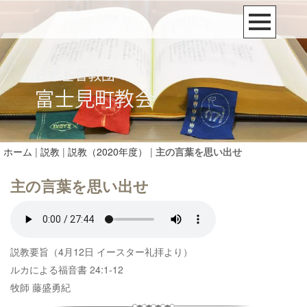
ホーム
|
説教
|
説教（2020年度）
|
主の言葉を思い出せ
主の言葉を思い出せ
説教要旨（4月12日 イースター礼拝より）
ルカによる福音書 24:1-12
牧師 藤盛勇紀