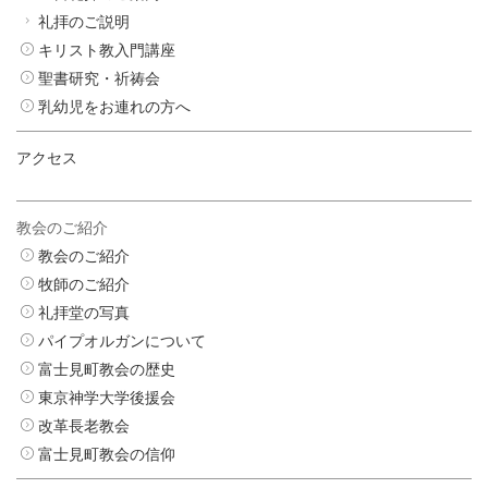
礼拝のご説明
キリスト教入門講座
聖書研究・祈祷会
乳幼児をお連れの方へ
アクセス
教会のご紹介
教会のご紹介
牧師のご紹介
礼拝堂の写真
パイプオルガンについて
富士見町教会の歴史
東京神学大学後援会
改革長老教会
富士見町教会の信仰