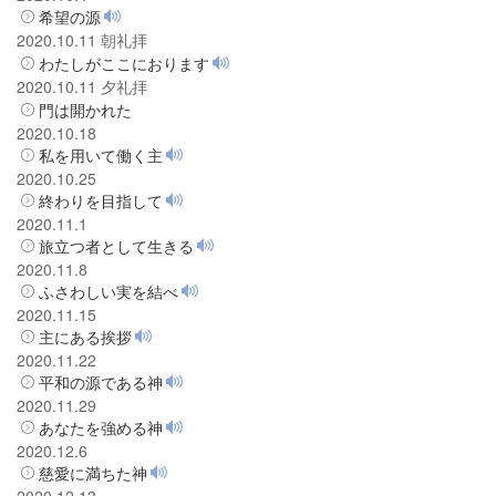
希望の源
2020.10.11 朝礼拝
わたしがここにおります
2020.10.11 夕礼拝
門は開かれた
2020.10.18
私を用いて働く主
2020.10.25
終わりを目指して
2020.11.1
旅立つ者として生きる
2020.11.8
ふさわしい実を結べ
2020.11.15
主にある挨拶
2020.11.22
平和の源である神
2020.11.29
あなたを強める神
2020.12.6
慈愛に満ちた神
2020.12.13