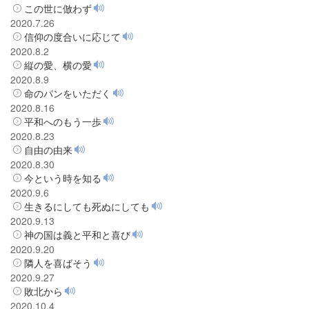
この世に倣わず
2020.7.26
信仰の度合いに応じて
2020.8.2
縦の愛、横の愛
2020.8.9
命のパンをいただく
2020.8.16
平和へのもう一歩
2020.8.23
自由の由来
2020.8.30
今という時を知る
2020.9.6
生きるにしても死ぬにしても
2020.9.13
神の国は義と平和と喜び
2020.9.20
隣人を喜ばそう
2020.9.27
敗北から
2020.10.4