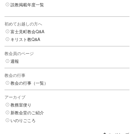
説教掲載年度一覧
初めてお越しの方へ
富士見町教会Q&A
キリスト教Q&A
教会員のページ
週報
教会の行事
教会の行事（一覧）
アーカイブ
教務室便り
新教会堂のご紹介
いのりごころ