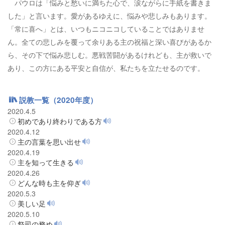
パウロは「悩みと愁いに満ちた心で、涙ながらに手紙を書きま
した」と言います。愛があるゆえに、悩みや悲しみもあります。
「常に喜へ」とは、いつもニコニコしていることではありませ
ん。全ての悲しみを覆って余りある主の祝福と深い喜びがあるか
ら、その下で悩み悲しむ。悪戦苦闘があるけれども、主が救いで
あり、この方にある平安と自信が、私たちを立たせるのです。
説教一覧（2020年度）
2020.4.5
初めであり終わりである方
2020.4.12
主の言葉を思い出せ
2020.4.19
主を知って生きる
2020.4.26
どんな時も主を仰ぎ
2020.5.3
美しい足
2020.5.10
祭司の務め