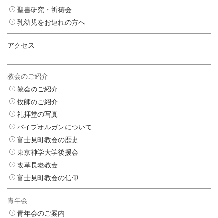
聖書研究・祈祷会
乳幼児をお連れの方へ
アクセス
教会のご紹介
教会のご紹介
牧師のご紹介
礼拝堂の写真
パイプオルガンについて
富士見町教会の歴史
東京神学大学後援会
改革長老教会
富士見町教会の信仰
青年会
青年会のご案内