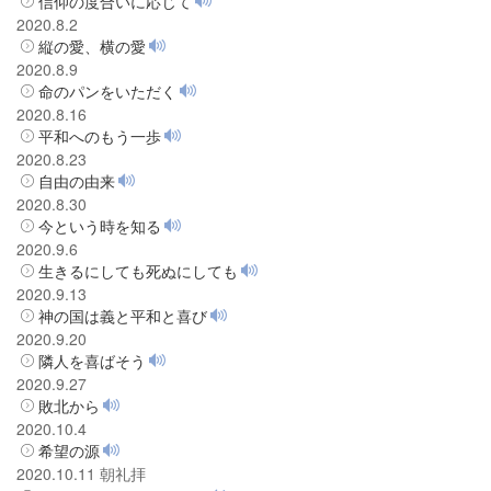
信仰の度合いに応じて
2020.8.2
縦の愛、横の愛
2020.8.9
命のパンをいただく
2020.8.16
平和へのもう一歩
2020.8.23
自由の由来
2020.8.30
今という時を知る
2020.9.6
生きるにしても死ぬにしても
2020.9.13
神の国は義と平和と喜び
2020.9.20
隣人を喜ばそう
2020.9.27
敗北から
2020.10.4
希望の源
2020.10.11 朝礼拝