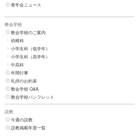
青年会ニュース
教会学校
教会学校のご案内
幼稚科
小学生科（低学年）
小学生科（高学年）
中高科
年間行事
礼拝のお約束
教会学校 Q&A
教会学校パンフレット
説教
今週の説教
説教掲載年度一覧