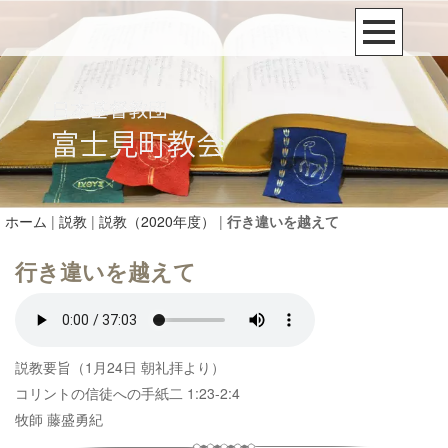
ホーム
|
説教
|
説教（2020年度）
|
行き違いを越えて
行き違いを越えて
説教要旨（1月24日 朝礼拝より）
コリントの信徒への手紙二 1:23-2:4
牧師 藤盛勇紀