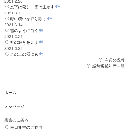
2021.2.28
文字は殺し、霊は生かす
2021.3.7
顔の覆いを取り除け
2021.3.14
雪のように白く
2021.3.21
神の輝きを見よ
2021.3.28
この土の器にも
今週の説教
説教掲載年度一覧
ホーム
メッセージ
集会のご案内
主日礼拝のご案内