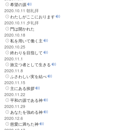
希望の源
2020.10.11 朝礼拝
わたしがここにおります
2020.10.11 夕礼拝
門は開かれた
2020.10.18
私を用いて働く主
2020.10.25
終わりを目指して
2020.11.1
旅立つ者として生きる
2020.11.8
ふさわしい実を結べ
2020.11.15
主にある挨拶
2020.11.22
平和の源である神
2020.11.29
あなたを強める神
2020.12.6
慈愛に満ちた神
2020.12.13