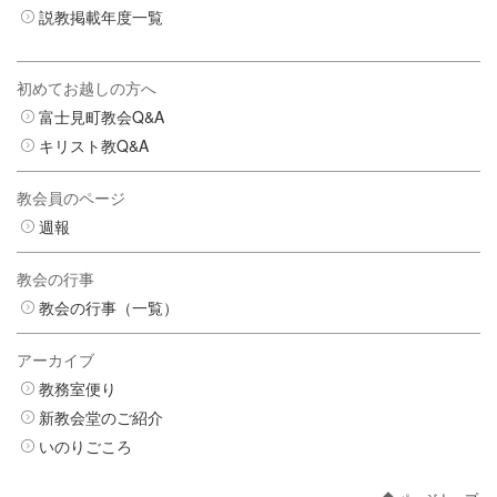
説教掲載年度一覧
初めてお越しの方へ
富士見町教会Q&A
キリスト教Q&A
教会員のページ
週報
教会の行事
教会の行事（一覧）
アーカイブ
教務室便り
新教会堂のご紹介
いのりごころ