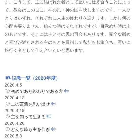
す。こうして、主に結ばれた者として互いに仕え合うことによっ
て、教会はこの世に、神の民・神の国を映し出すのです。一人ひ
とりはいずれ、それぞれに人生の終わりを迎えます。しかし何の
心配も要りません。旅立つ時はそれぞれですが、目覚めた時は主
のもとです。そこには主とその民の再会もあります。完全な慰め
と喜びが満たされる主のもとを目指して私たちも旅立ち、互いに
旅行く者として仕え合いたいと思います。
説教一覧（2020年度）
2020.4.5
初めであり終わりである方
2020.4.12
主の言葉を思い出せ
2020.4.19
主を知って生きる
2020.4.26
どんな時も主を仰ぎ
2020.5.3