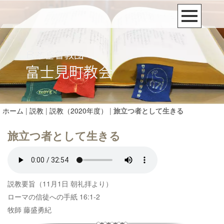
ホーム
|
説教
|
説教（2020年度）
|
旅立つ者として生きる
旅立つ者として生きる
説教要旨（11月1日 朝礼拝より）
ローマの信徒への手紙 16:1-2
牧師 藤盛勇紀