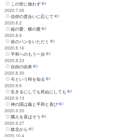
この世に倣わず
2020.7.26
信仰の度合いに応じて
2020.8.2
縦の愛、横の愛
2020.8.9
命のパンをいただく
2020.8.16
平和へのもう一歩
2020.8.23
自由の由来
2020.8.30
今という時を知る
2020.9.6
生きるにしても死ぬにしても
2020.9.13
神の国は義と平和と喜び
2020.9.20
隣人を喜ばそう
2020.9.27
敗北から
2020.10.4