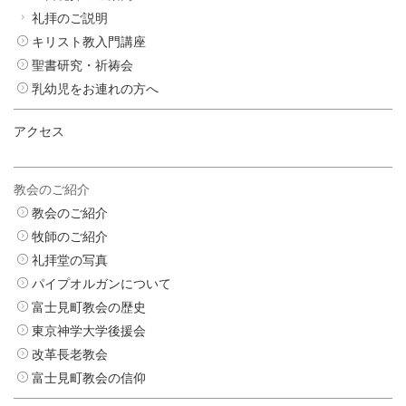
礼拝のご説明
キリスト教入門講座
聖書研究・祈祷会
乳幼児をお連れの方へ
アクセス
教会のご紹介
教会のご紹介
牧師のご紹介
礼拝堂の写真
パイプオルガンについて
富士見町教会の歴史
東京神学大学後援会
改革長老教会
富士見町教会の信仰