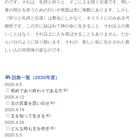
のです。それは、礼拝と祈りと、そこに人を招く伝道です。弱い
者の弱さを担うための行いや実践は世に無数にあります。しかし
《祈りと礼拝と伝道》は教会にしかなく、キリストにのみある可
能性です。この方に結ばれて神の命に生きること、それ以上の善
いことはなく、それ以上に人を喜ばせることもありません。だか
らパロのように祈り願います。それが、新しい命に生かされた新
しい人の共同体の姿なのです。
説教一覧（2020年度）
2020.4.5
初めであり終わりである方
2020.4.12
主の言葉を思い出せ
2020.4.19
主を知って生きる
2020.4.26
どんな時も主を仰ぎ
2020.5.3