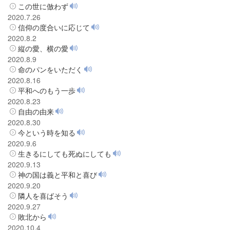
この世に倣わず
2020.7.26
信仰の度合いに応じて
2020.8.2
縦の愛、横の愛
2020.8.9
命のパンをいただく
2020.8.16
平和へのもう一歩
2020.8.23
自由の由来
2020.8.30
今という時を知る
2020.9.6
生きるにしても死ぬにしても
2020.9.13
神の国は義と平和と喜び
2020.9.20
隣人を喜ばそう
2020.9.27
敗北から
2020.10.4