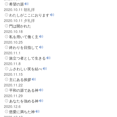
希望の源
2020.10.11 朝礼拝
わたしがここにおります
2020.10.11 夕礼拝
門は開かれた
2020.10.18
私を用いて働く主
2020.10.25
終わりを目指して
2020.11.1
旅立つ者として生きる
2020.11.8
ふさわしい実を結べ
2020.11.15
主にある挨拶
2020.11.22
平和の源である神
2020.11.29
あなたを強める神
2020.12.6
慈愛に満ちた神
2020.12.13