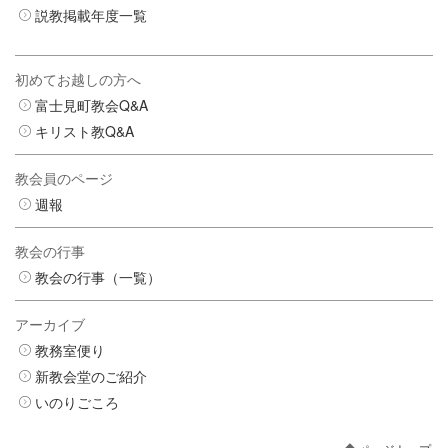
説教掲載年度一覧
初めてお越しの方へ
富士見町教会Q&A
キリスト教Q&A
教会員のページ
週報
教会の行事
教会の行事（一覧）
アーカイブ
教務室便り
新教会堂のご紹介
いのりごころ