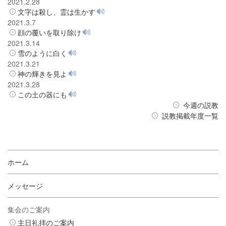
2021.2.28
文字は殺し、霊は生かす
2021.3.7
顔の覆いを取り除け
2021.3.14
雪のように白く
2021.3.21
神の輝きを見よ
2021.3.28
この土の器にも
今週の説教
説教掲載年度一覧
ホーム
メッセージ
集会のご案内
主日礼拝のご案内