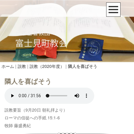
ホーム
|
説教
|
説教（2020年度）
|
隣人を喜ばそう
隣人を喜ばそう
説教要旨（9月20日 朝礼拝より）
ローマの信徒への手紙 15:1-6
牧師 藤盛勇紀