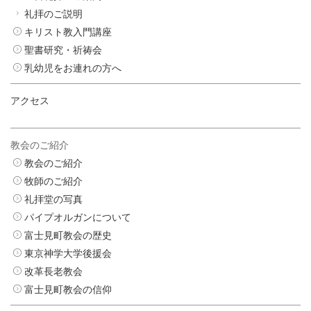
礼拝のご説明
キリスト教入門講座
聖書研究・祈祷会
乳幼児をお連れの方へ
アクセス
教会のご紹介
教会のご紹介
牧師のご紹介
礼拝堂の写真
パイプオルガンについて
富士見町教会の歴史
東京神学大学後援会
改革長老教会
富士見町教会の信仰